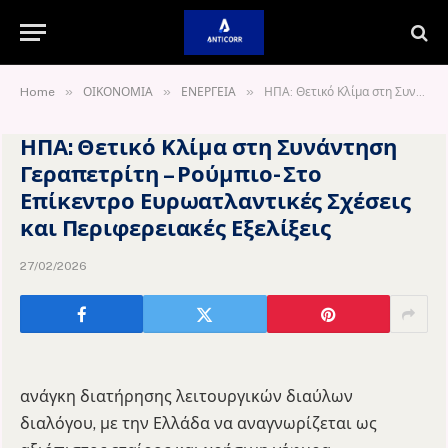
»
»
»
Home
ΟΙΚΟΝΟΜΙΑ
ΕΝΕΡΓΕΙΑ
ΗΠΑ: Θετικό Κλίμα στη Συνάντηση Γεραπετρίτη – Ρούμπιο- Στο Επίκεντρο Ευρωατλαντικές Σχέσεις και Περιφερειακές Εξελίξεις
ΗΠΑ: Θετικό Κλίμα στη Συνάντηση
Γεραπετρίτη – Ρούμπιο- Στο
Επίκεντρο Ευρωατλαντικές Σχέσεις
και Περιφερειακές Εξελίξεις
27/02/2026
ανάγκη διατήρησης λειτουργικών διαύλων
διαλόγου, με την Ελλάδα να αναγνωρίζεται ως