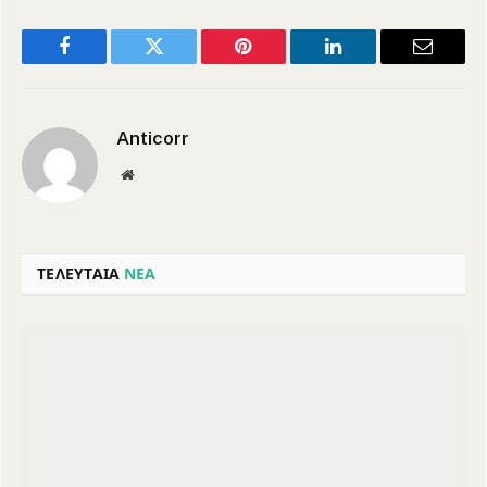
Facebook
Twitter
Pinterest
LinkedIn
Email
Anticorr
Website
ΤΕΛΕΥΤΑΙΑ
ΝΕΑ