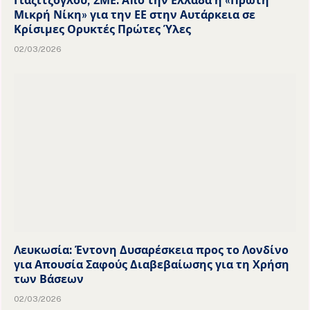
Γιαζιτζόγλου, ΣΜΕ: Από την Ελλάδα η «Πρώτη
Μικρή Νίκη» για την ΕΕ στην Αυτάρκεια σε
Κρίσιμες Ορυκτές Πρώτες Ύλες
02/03/2026
Λευκωσία: Έντονη Δυσαρέσκεια προς το Λονδίνο
για Απουσία Σαφούς Διαβεβαίωσης για τη Χρήση
των Βάσεων
02/03/2026