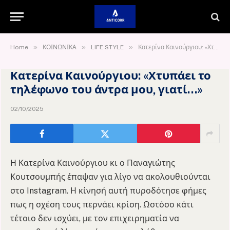
»
»
»
Home
ΚΟΙΝΩΝΙΚΑ
LIFE STYLE
Κατερίνα Καινούργιου: «Χτυπάει το τηλέφωνο του άντρα μου, γιατί…»
Κατερίνα Καινούργιου: «Χτυπάει το
τηλέφωνο του άντρα μου, γιατί…»
02/10/2025
Η Κατερίνα Καινούργιου κι ο Παναγιώτης
Κουτσουμπής έπαψαν για λίγο να ακολουθιούνται
στο Instagram. Η κίνησή αυτή πυροδότησε φήμες
πως η σχέση τους περνάει κρίση. Ωστόσο κάτι
τέτοιο δεν ισχύει, με τον επιχειρηματία να