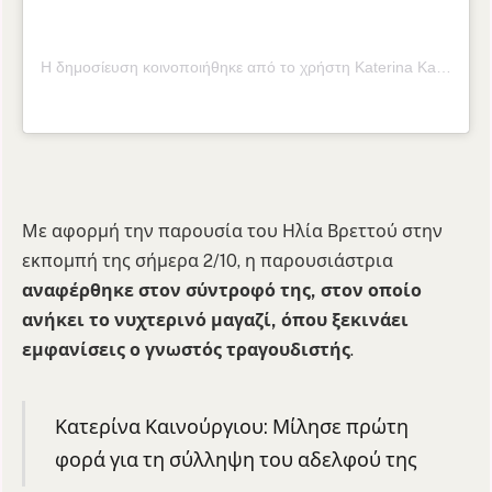
Η δημοσίευση κοινοποιήθηκε από το χρήστη Katerina Kainourgiou Official (@katken85)
Με αφορμή την παρουσία του Ηλία Βρεττού στην
εκπομπή της σήμερα 2/10, η παρουσιάστρια
αναφέρθηκε στον σύντροφό της, στον οποίο
ανήκει το νυχτερινό μαγαζί, όπου ξεκινάει
εμφανίσεις ο γνωστός τραγουδιστής
.
Κατερίνα Καινούργιου: Μίλησε πρώτη
φορά για τη σύλληψη του αδελφού της