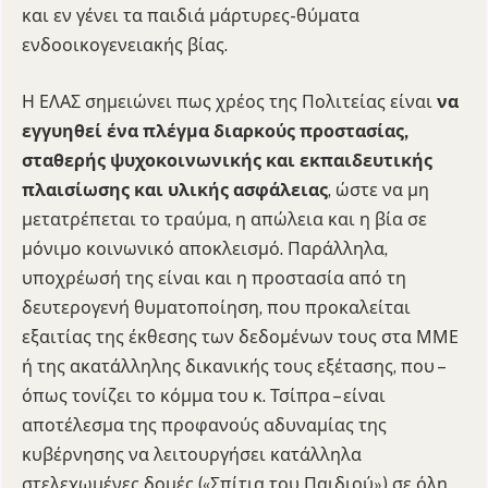
και εν γένει τα παιδιά μάρτυρες-θύματα
ενδοοικογενειακής βίας.
Η ΕΛΑΣ σημειώνει πως χρέος της Πολιτείας είναι
να
εγγυηθεί ένα πλέγμα διαρκούς προστασίας,
σταθερής ψυχοκοινωνικής και εκπαιδευτικής
πλαισίωσης και υλικής ασφάλειας
, ώστε να μη
μετατρέπεται το τραύμα, η απώλεια και η βία σε
μόνιμο κοινωνικό αποκλεισμό. Παράλληλα,
υποχρέωσή της είναι και η προστασία από τη
δευτερογενή θυματοποίηση, που προκαλείται
εξαιτίας της έκθεσης των δεδομένων τους στα ΜΜΕ
ή της ακατάλληλης δικανικής τους εξέτασης, που –
όπως τονίζει το κόμμα του κ. Τσίπρα – είναι
αποτέλεσμα της προφανούς αδυναμίας της
κυβέρνησης να λειτουργήσει κατάλληλα
στελεχωμένες δομές («Σπίτια του Παιδιού») σε όλη