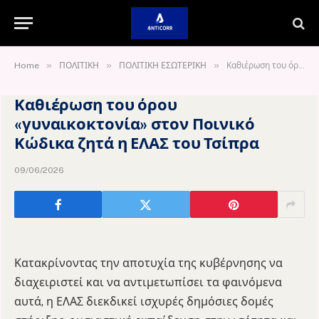
»
»
»
Home
ΠΟΛΙΤΙΚΗ
ΠΟΛΙΤΙΚΗ ΕΣΩΤΕΡΙΚΗ
Καθιέρωση του όρου «γυναικοκτονία» στον Ποινικό Κώδικα ζητά η ΕΛΑΣ του Τσίπρα
Καθιέρωση του όρου
«γυναικοκτονία» στον Ποινικό
Κώδικα ζητά η ΕΛΑΣ του Τσίπρα
09/06/2026
Κατακρίνοντας την αποτυχία της κυβέρνησης να
διαχειριστεί και να αντιμετωπίσει τα φαινόμενα
αυτά, η ΕΛΑΣ διεκδικεί ισχυρές δημόσιες δομές