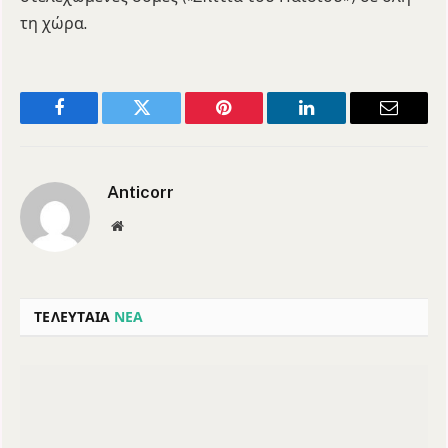
τη χώρα.
Facebook
Twitter
Pinterest
LinkedIn
Email
Anticorr
Website
ΤΕΛΕΥΤΑΙΑ
ΝΕΑ