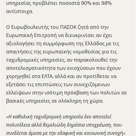
υπηρεσίας προβλέπει ποσοστά 90% και 98%
αντίστοιχα.
Ο Ευρωβουλευτής του ΠΑΣΟΚ ζητά από την
Ευρωπαϊκή Επιτροπή να διευκρινίσει αν έχει
αξιολογήσει τη συμμόρφωση της Ελλάδας με τις
απαιτήσεις της ευρωπαϊκής νομοθεσίας για τις
ταχυδρομικές υπηρεσίες, αν παρακολουθεί την
αποτελεσματικότητα των ενισχύσεων που έχουν
χορηγηθεί στα ΕΛΤΑ, αλλά και αν προτίθεται να
εξετάσει τις επιπτώσεις των συνεχιζόμενων
ελλείψεων στην ισότιμη πρόσβαση των πολιτών σε
βασικές υπηρεσίες σε ολόκληρη τη χώρα.
«
Η καθολική ταχυδρομική υπηρεσία δεν αποτελεί
πολυτέλεια αλλά θεμελιώδη δημόσια υποχρέωση, που
συνδέεται άμεσα με την εδαφική και κοινωνική συνοχ
ή»