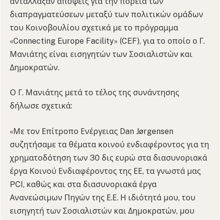
αντάλλαξαν απόψεις για την πορεία των
διαπραγματεύσεων μεταξύ των πολιτικών ομάδων
του Κοινοβουλίου σχετικά με το πρόγραμμα
«Connecting Europe Facility» (CEF), για το οποίο ο Γ.
Μανιάτης είναι εισηγητών των Σοσιαλιστών και
Δημοκρατών.
Ο Γ. Μανιάτης μετά το τέλος της συνάντησης
δήλωσε σχετικά:
«Με τον Επίτροπο Ενέργειας Dan Jørgensen
συζητήσαμε τα θέματα κοινού ενδιαφέροντος για τη
χρηματοδότηση των 30 δις ευρώ στα διασυνοριακά
έργα Κοινού Ενδιαφέροντος της ΕΕ, τα γνωστά μας
PCI, καθώς και στα διασυνοριακά έργα
Ανανεώσιμων Πηγών της Ε.Ε. Η ιδιότητά μου, του
εισηγητή των Σοσιαλιστών και Δημοκρατών, μου