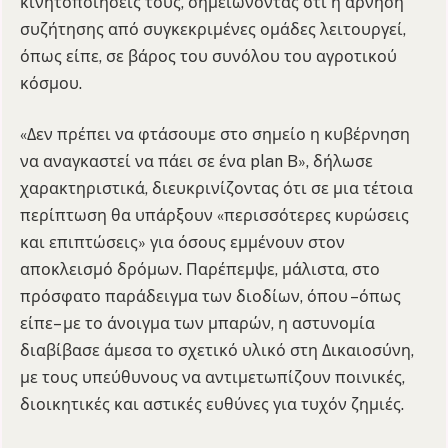
κινητοποιήσεις τους, σημειώνοντας ότι η άρνηση
συζήτησης από συγκεκριμένες ομάδες λειτουργεί,
όπως είπε, σε βάρος του συνόλου του αγροτικού
κόσμου.
«Δεν πρέπει να φτάσουμε στο σημείο η κυβέρνηση
να αναγκαστεί να πάει σε ένα plan B», δήλωσε
χαρακτηριστικά, διευκρινίζοντας ότι σε μια τέτοια
περίπτωση θα υπάρξουν «περισσότερες κυρώσεις
και επιπτώσεις» για όσους εμμένουν στον
αποκλεισμό δρόμων. Παρέπεμψε, μάλιστα, στο
πρόσφατο παράδειγμα των διοδίων, όπου –όπως
είπε– με το άνοιγμα των μπαρών, η αστυνομία
διαβίβασε άμεσα το σχετικό υλικό στη Δικαιοσύνη,
με τους υπεύθυνους να αντιμετωπίζουν ποινικές,
διοικητικές και αστικές ευθύνες για τυχόν ζημιές.