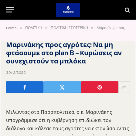
»
»
»
Home
ΠΟΛΙΤΙΚΗ
ΠΟΛΙΤΙΚΗ ΕΣΩΤΕΡΙΚΗ
Μαρινάκης προς αγρότες: Να μη φτάσουμε στο plan B – Κυρώσεις αν συνεχιστούν τα μπλόκα
Μαρινάκης προς αγρότες: Να μη
φτάσουμε στο plan B – Κυρώσεις αν
συνεχιστούν τα μπλόκα
30/12/2025
Μιλώντας στα Παραπολιτικά, ο κ. Μαρινάκης
υπογράμμισε ότι η κυβέρνηση επιδιώκει τον
διάλογο και κάλεσε τους αγρότες να εκτονώσουν τις