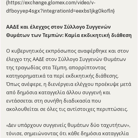
{https://exchange.glomex.com/video/v-
dfboyyep4sgx?integrationId=eexbs1jkg0kofln}
ΑΑΔΕ και έλεγχος στον Σύλλογο Συγγενών
Θυμάτων των Τεμπών: Καμία εκδικητική διάθεση
Ο κυβερνητικός εκπρόσωπος αναφέρθηκε και στον
έλεγχο της ΑΑΔΕ στον Σύλλογο Συγγενών Θυμάτων
της τραγωδίας στα Τέμπη, απορρίπτοντας
κατηγορηματικά τα περί εκδικητικής διάθεσης.
Όπως ανέφερε, η διενέργεια ελέγχου προέκυψε μετά
από δημόσια καταγγελία άλλου συγγενή και
εντάσσεται στη συνήθη διαδικασία που
ακολουθείται σε όλες τις αντίστοιχες περιπτώσεις.
«Δεν υπάρχουν συγγενείς θυμάτων δύο ταχυτήτων»,
τόνισε, σημειώνοντας ότι κάθε δημόσια καταγγελία