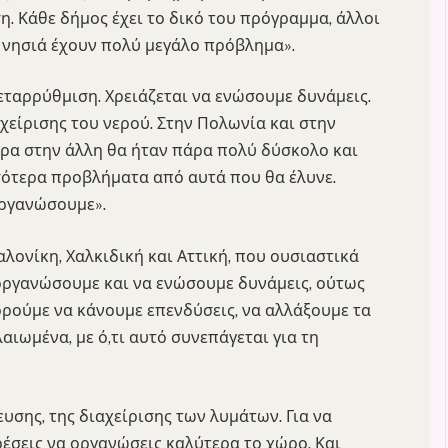
ση. Κάθε δήμος έχει το δικό του πρόγραμμα, άλλοι
α νησιά έχουν πολύ μεγάλο πρόβλημα».
εταρρύθμιση. Χρειάζεται να ενώσουμε δυνάμεις.
είρισης του νερού. Στην Πολωνία και στην
 μέρα στην άλλη θα ήταν πάρα πολύ δύσκολο και
ότερα προβλήματα από αυτά που θα έλυνε.
οργανώσουμε».
ονίκη, Χαλκιδική και Αττική, που ουσιαστικά
οργανώσουμε και να ενώσουμε δυνάμεις, ούτως
ορούμε να κάνουμε επενδύσεις, να αλλάξουμε τα
αιωμένα, με ό,τι αυτό συνεπάγεται για τη
ευσης, της διαχείρισης των λυμάτων. Για να
ρέσεις να οργανώσεις καλύτερα το χώρο. Και