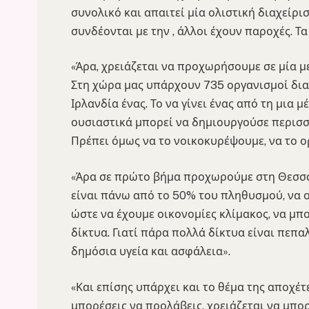
συνολικό και απαιτεί μία ολιστική διαχείρι
συνδέονται με την , άλλοι έχουν παροχές. Τ
«Άρα, χρειάζεται να προχωρήσουμε σε μία μ
Στη χώρα μας υπάρχουν 735 οργανισμοί διαχ
Ιρλανδία ένας. Το να γίνει ένας από τη μια
ουσιαστικά μπορεί να δημιουργούσε περισσ
Πρέπει όμως να το νοικοκυρέψουμε, να το 
«Άρα σε πρώτο βήμα προχωρούμε στη Θεσσαλ
είναι πάνω από το 50% του πληθυσμού, να 
ώστε να έχουμε οικονομίες κλίμακος, να μπ
δίκτυα. Γιατί πάρα πολλά δίκτυα είναι πεπαλ
δημόσια υγεία και ασφάλεια».
«Και επίσης υπάρχει και το θέμα της αποχέτ
μπορέσεις να προλάβεις, χρειάζεται να μπο