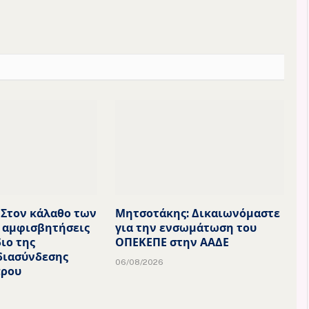
 Στον κάλαθο των
Μητσοτάκης: Δικαιωνόμαστε
 αμφισβητήσεις
για την ενσωμάτωση του
ιο της
ΟΠΕΚΕΠΕ στην ΑΑΔΕ
διασύνδεσης
06/08/2026
πρου