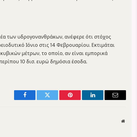
ομέα των υδρογονανθράκων, ανέφερε ότι στόχος
ειοδυτικό Ιόνιο στις 14 Φεβρουαρίου. Εκτιμάται
 κυβικών μέτρων, το οποίο, αν είναι εμπορικά
ερίπου 10 δισ. ευρώ δημόσια έσοδα.
Facebook
Twitter
Pinterest
LinkedIn
Email
Websit