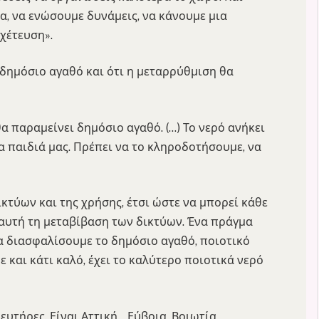
α, να ενώσουμε δυνάμεις, να κάνουμε μια
οχέτευση».
 δημόσιο αγαθό και ότι η μεταρρύθμιση θα
 θα παραμείνει δημόσιο αγαθό. (…) Το νερό ανήκει
τα παιδιά μας. Πρέπει να το κληροδοτήσουμε, να
κτύων και της χρήσης, έτσι ώστε να μπορεί κάθε
αυτή τη μεταβίβαση των δικτύων. Ένα πράγμα
να διασφαλίσουμε το δημόσιο αγαθό, ποιοτικό
ε και κάτι καλό, έχει το καλύτερο ποιοτικά νερό
υτήρες. Είναι Αττική, , Εύβοια, Βοιωτία,