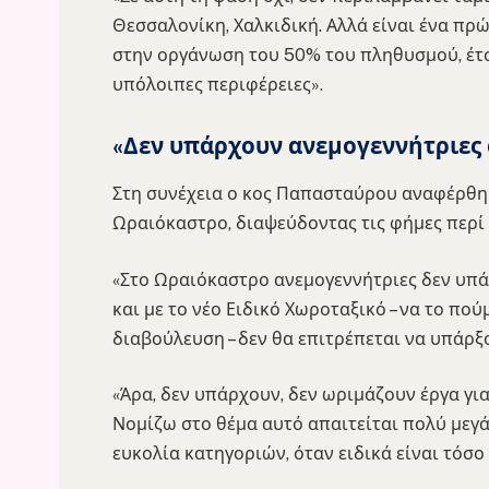
Θεσσαλονίκη, Χαλκιδική. Αλλά είναι ένα π
στην οργάνωση του 50% του πληθυσμού, έτσ
υπόλοιπες περιφέρειες».
«Δεν υπάρχουν ανεμογεννήτριες
Στη συνέχεια ο κος Παπασταύρου αναφέρθη
Ωραιόκαστρο, διαψεύδοντας τις φήμες περί
«Στο Ωραιόκαστρο ανεμογεννήτριες δεν υπά
και με το νέο Ειδικό Χωροταξικό – να το πού
διαβούλευση – δεν θα επιτρέπεται να υπάρξ
«Άρα, δεν υπάρχουν, δεν ωριμάζουν έργα για
Νομίζω στο θέμα αυτό απαιτείται πολύ μεγά
ευκολία κατηγοριών, όταν ειδικά είναι τόσ