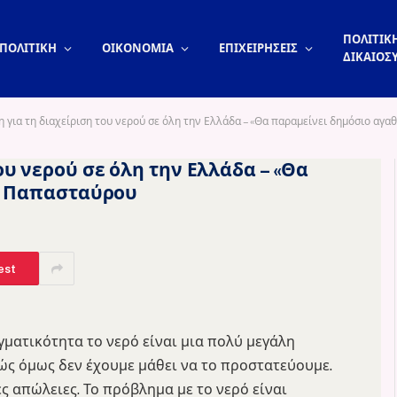
ΠΟΛΙΤΙΚΗ
ΠΟΛΙΤΙΚΗ
ΟΙΚΟΝΟΜΙΑ
ΕΠΙΧΕΙΡΗΣΕΙΣ
ΔΙΚΑΙΟΣ
για τη διαχείριση του νερού σε όλη την Ελλάδα – «Θα παραμείνει δημόσιο αγα
υ νερού σε όλη την Ελλάδα – «Θα
 ο Παπασταύρου
est
ματικότητα το νερό είναι μια πολύ μεγάλη
ώς όμως δεν έχουμε μάθει να το προστατεύουμε.
ς απώλειες. Το πρόβλημα με το νερό είναι