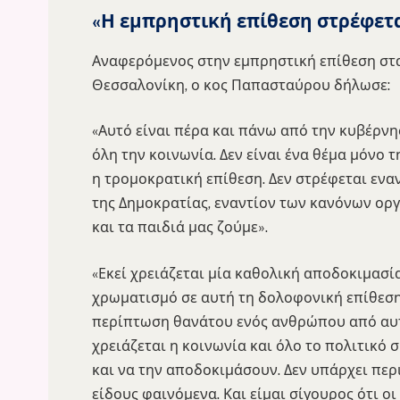
«Η εμπρηστική επίθεση στρέφετα
Αναφερόμενος στην εμπρηστική επίθεση στα
Θεσσαλονίκη, ο κος Παπασταύρου δήλωσε:
«Αυτό είναι πέρα και πάνω από την κυβέρνηση
όλη την κοινωνία. Δεν είναι ένα θέμα μόνο 
η τρομοκρατική επίθεση. Δεν στρέφεται ενα
της Δημοκρατίας, εναντίον των κανόνων οργ
και τα παιδιά μας ζούμε».
«Εκεί χρειάζεται μία καθολική αποδοκιμασία
χρωματισμό σε αυτή τη δολοφονική επίθεση π
περίπτωση θανάτου ενός ανθρώπου από αυτ
χρειάζεται η κοινωνία και όλο το πολιτικό
και να την αποδοκιμάσουν. Δεν υπάρχει περ
είδους φαινόμενα. Και είμαι σίγουρος ότι ο