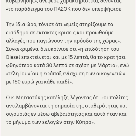
κυβέρνησης», ανέφερε χαρακτηριστικά, δίνοντας
«το παράδειγμα του ΠΑΣΟΚ που δεν υπερψήφισε
Την ίδια ώρα, τόνισε ότι «εμείς στηρίζουμε το
εισόδημα σε έκτακτες κρίσεις και προωθούμε
αλλαγές που παγιώνουν την πρόοδο της χώρας».
Συγκεκριμένα, διευκρίνισε ότι «η επιδότηση του
Diesel επεκτείνεται και με 15 λεπτά, θα το κρατήσει
φθηνότερο κατά 30 λεπτά σε σχέση με Μάρτιο», ενώ
«τέλη Ιουνίου η εφάπαξ ενίσχυση των οικογενειών
με 150 ευρώ για κάθε παιδί».
Ο κ. Μητσοτάκης κατέληξε, λέγοντας ότι «οι πολίτες
αντιλαμβάνονται τη σημασία της σταθερότητας και
σιγουριάς εν μέσω αβεβαιότητας και αυτό ήταν και
το μήνυμα των εκλογών στην Κύπρο».