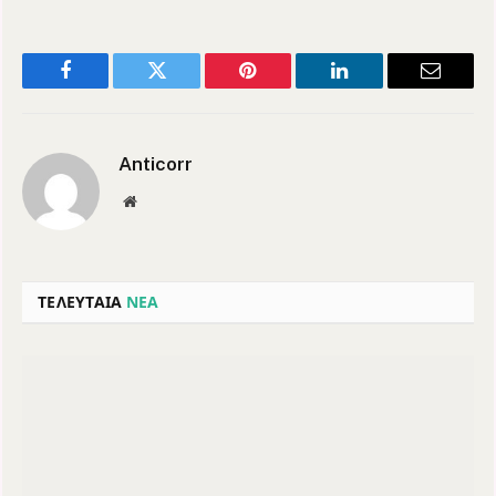
Facebook
Twitter
Pinterest
LinkedIn
Email
Anticorr
Website
ΤΕΛΕΥΤΑΙΑ
ΝΕΑ