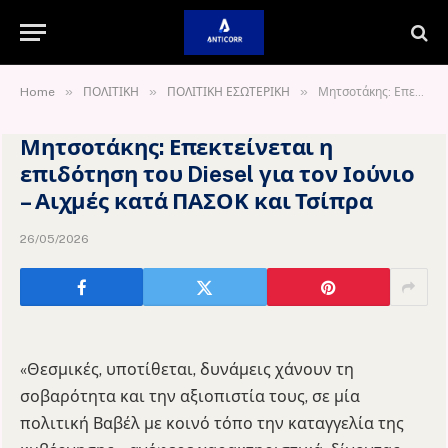
»
»
»
Home
ΠΟΛΙΤΙΚΗ
ΠΟΛΙΤΙΚΗ ΕΣΩΤΕΡΙΚΗ
Μητσοτάκης: Επεκτείνεται η επιδότηση του Diesel για τον Ιούνιο – Αιχμές κατά ΠΑΣΟΚ και Τσίπρα
Μητσοτάκης: Επεκτείνεται η
επιδότηση του Diesel για τον Ιούνιο
– Αιχμές κατά ΠΑΣΟΚ και Τσίπρα
26/05/2026
«Θεσμικές, υποτίθεται, δυνάμεις χάνουν τη
σοβαρότητα και την αξιοπιστία τους, σε μία
πολιτική Βαβέλ με κοινό τόπο την καταγγελία της