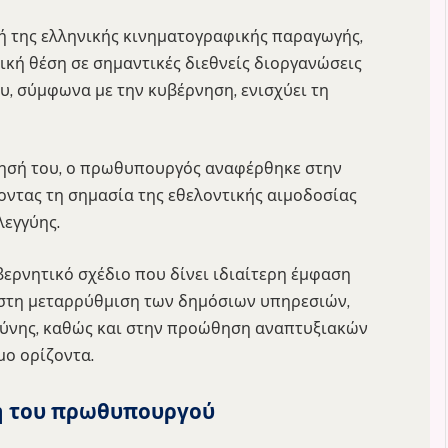
ή της ελληνικής κινηματογραφικής παραγωγής,
τική θέση σε σημαντικές διεθνείς διοργανώσεις
ου, σύμφωνα με την κυβέρνηση, ενισχύει τη
ησή του, ο πρωθυπουργός αναφέρθηκε στην
οντας τη σημασία της εθελοντικής αιμοδοσίας
εγγύης.
βερνητικό σχέδιο που δίνει ιδιαίτερη έμφαση
 στη μεταρρύθμιση των δημόσιων υπηρεσιών,
οσύνης, καθώς και στην προώθηση αναπτυξιακών
ο ορίζοντα.
η του πρωθυπουργού