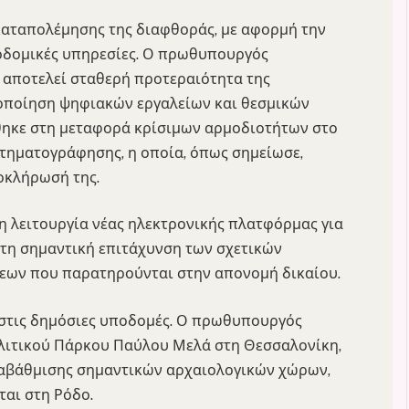
καταπολέμησης της διαφθοράς, με αφορμή την
δομικές υπηρεσίες. Ο πρωθυπουργός
ς αποτελεί σταθερή προτεραιότητα της
ιοποίηση ψηφιακών εργαλείων και θεσμικών
θηκε στη μεταφορά κρίσιμων αρμοδιοτήτων στο
κτηματογράφησης, η οποία, όπως σημείωσε,
οκλήρωσή της.
η λειτουργία νέας ηλεκτρονικής πλατφόρμας για
 τη σημαντική επιτάχυνση των σχετικών
σεων που παρατηρούνται στην απονομή δικαίου.
 στις δημόσιες υποδομές. Ο πρωθυπουργός
λιτικού Πάρκου Παύλου Μελά στη Θεσσαλονίκη,
ναβάθμισης σημαντικών αρχαιολογικών χώρων,
ται στη Ρόδο.