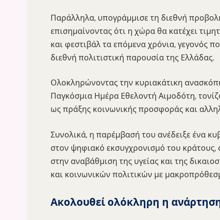
Παράλληλα, υπογράμμισε τη διεθνή προβολ
επισημαίνοντας ότι η χώρα θα κατέχει τιμη
και φεστιβάλ τα επόμενα χρόνια, γεγονός π
διεθνή πολιτιστική παρουσία της Ελλάδας.
Ολοκληρώνοντας την κυριακάτικη ανασκόπ
Παγκόσμια Ημέρα Εθελοντή Αιμοδότη, τονίζ
ως πράξης κοινωνικής προσφοράς και αλληλ
Συνολικά, η παρέμβασή του ανέδειξε ένα κυ
στον ψηφιακό εκσυγχρονισμό του κράτους,
στην αναβάθμιση της υγείας και της δικαι
και κοινωνικών πολιτικών με μακροπρόθεσμ
Ακολουθεί ολόκληρη η ανάρτησ