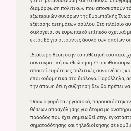
για τη μετανάστευση και το άσυλο, υπογραμ
διαμόρφωση πολιτικών που αποσκοπούν τό
εξωτερικών συνόρων της Ευρωπαϊκής Ένωση
εξέτασης αιτημάτων ασύλου. Στο πλαίσιο αυ
διεξάγεται σε ευρωπαϊκό επίπεδο σχετικά 
εκτός ΕΕ για αιτούντες άσυλο των οποίων οι
Ιδιαίτερη θέση στην τοποθέτησή του κατείχ
συνταγματική αναθεώρηση. Ο πρωθυπουργός
απαιτεί ευρύτερες πολιτικές συναινέσεις κ
εποικοδομητικά στο διάλογο. Παράλληλα, ά
την άποψη ότι η συζήτηση δεν θα πρέπει να
Όσον αφορά τα εργασιακά, παρουσιάστηκαν
θέσεων απασχόλησης για άτομα με αναπηρία
πρόοδος που έχει σημειωθεί στην εγκατάσ
σηματοδότησης και τηλεδιοίκησης σε κομβι