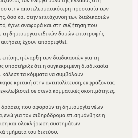
μίζοντας τον ενεργό ρόλο της Ελλάδας στη
σο στην αποτελεσματικότερη προστασία των
ς, όσο και στην επιτάχυνση των διαδικασιών
τό, έγινε αναφορά και στη συζήτηση που
με τη δημιουργία ειδικών δομών επιστροφής
 αιτήσεις έχουν απορριφθεί.
ε επίσης η έναρξη των διαδικασιών για τη
 υποστήριξε ότι η συγκεκριμένη διαδικασία
αι κάλεσε τα κόμματα να συμβάλουν
σκησε κριτική στην αντιπολίτευση, εκφράζοντας
 εγκλωβιστεί σε στενά κομματικές σκοπιμότητες.
 δράσεις που αφορούν τη δημιουργία νέων
, ενώ για τον σιδηρόδρομο επισημάνθηκε η
ταση και ολοκλήρωση συστημάτων
κά τμήματα του δικτύου.