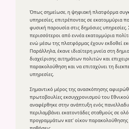
Όπως σημείωσε, η ψηφιακή πλατφόρμα συγκ
υπηρεσίες, επιτρέποντας σε εκατομμύρια π
φυσική παρουσία στις δημόσιες υπηρεσίες. 
περισσότεροι από εννέα εκατομμύρια πολίτες
ενώ μέσω της πλατφόρμας έχουν εκδοθεί ε
Παράλληλα, έκανε ιδιαίτερη μνεία στη δημ
διαχείρισης αιτημάτων πολιτών και επιχειρ
παρακολούθηση και να επιταχύνει τη διεκπ
υπηρεσίες.
Σημαντικό μέρος της ανασκόπησης αφιερώθηκ
πρωτοβουλίες εκσυγχρονισμού του Εθνικού
αναφέρθηκε στην ανάπτυξη ενός πανελλαδικ
περιλαμβάνει εκατοντάδες σταθμούς σε ολό
προγραμμάτων κατ’ οίκον παρακολούθησης γ
παθήσεις.