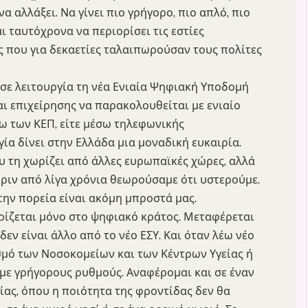
α αλλάξει. Να γίνει πιο γρήγορο, πιο απλό, πιο
αι ταυτόχρονα να περιορίσει τις εστίες
ς που για δεκαετίες ταλαιπωρούσαν τους πολίτες
 σε λειτουργία τη νέα Ενιαία Ψηφιακή Υποδομή
ι επιχείρησης να παρακολουθείται με ενιαίο
έσω των ΚΕΠ, είτε μέσω τηλεφωνικής
ία δίνει στην Ελλάδα μια μοναδική ευκαιρία.
υ τη χωρίζει από άλλες ευρωπαϊκές χώρες, αλλά
ριν από λίγα χρόνια θεωρούσαμε ότι υστερούμε.
 την πορεία είναι ακόμη μπροστά μας.
ρίζεται μόνο στο ψηφιακό κράτος. Μεταφέρεται
δεν είναι άλλο από το νέο ΕΣΥ. Και όταν λέω νέο
σμό των Νοσοκομείων και των Κέντρων Υγείας ή
με γρήγορους ρυθμούς. Αναφέρομαι και σε έναν
ας, όπου η ποιότητα της φροντίδας δεν θα