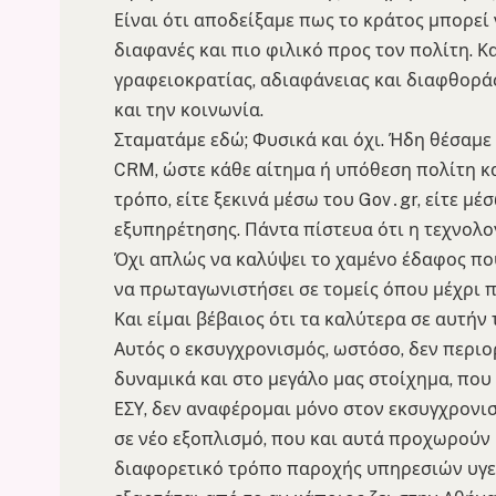
Είναι ότι αποδείξαμε πως το κράτος μπορεί ν
διαφανές και πιο φιλικό προς τον πολίτη. Κ
γραφειοκρατίας, αδιαφάνειας και διαφθορά
και την κοινωνία.
Σταματάμε εδώ; Φυσικά και όχι. Ήδη θέσαμε
CRM, ώστε κάθε αίτημα ή υπόθεση πολίτη κα
τρόπο, είτε ξεκινά μέσω του Gov․gr, είτε μ
εξυπηρέτησης. Πάντα πίστευα ότι η τεχνολογ
Όχι απλώς να καλύψει το χαμένο έδαφος πο
να πρωταγωνιστήσει σε τομείς όπου μέχρι π
Και είμαι βέβαιος ότι τα καλύτερα σε αυτήν
Αυτός ο εκσυγχρονισμός, ωστόσο, δεν περιο
δυναμικά και στο μεγάλο μας στοίχημα, που 
ΕΣΥ, δεν αναφέρομαι μόνο στον εκσυγχρονι
σε νέο εξοπλισμό, που και αυτά προχωρούν 
διαφορετικό τρόπο παροχής υπηρεσιών υγεί