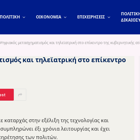
ΠΟΛΙΤΙΚΗ
ΠΟΛΙΤΙΚΗ
ΟΙΚΟΝΟΜΙΑ
ΕΠΙΧΕΙΡΗΣΕΙΣ
ΔΙΚΑΙΟΣ
Ψηφιακός μετασχηματισμός και τηλεϊατρική στο επίκεντρο της κυβερνητικής ατ
ισμός και τηλεϊατρική στο επίκεντρο
est
 καταρχάς στην εξέλιξη της τεχνολογίας και
 συμπληρώνει έξι χρόνια λειτουργίας και έχει
πηρέτησης των πολιτών.