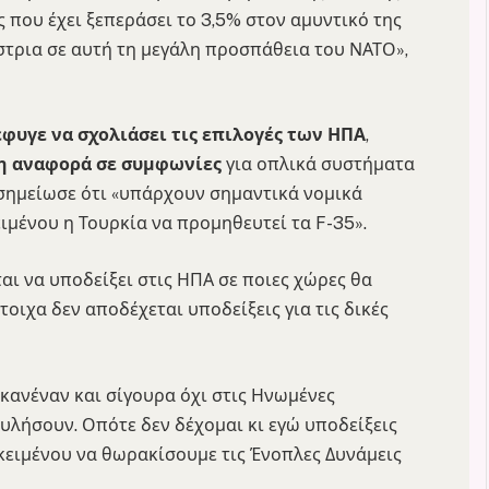
ς που έχει ξεπεράσει το 3,5% στον αμυντικό της
τρια σε αυτή τη μεγάλη προσπάθεια του ΝΑΤΟ»,
φυγε να σχολιάσει τις επιλογές των ΗΠΑ
,
 η αναφορά σε συμφωνίες
για οπλικά συστήματα
 σημείωσε ότι «υπάρχουν σημαντικά νομικά
μένου η Τουρκία να προμηθευτεί τα F-35».
ται να υποδείξει στις ΗΠΑ σε ποιες χώρες θα
οιχα δεν αποδέχεται υποδείξεις για τις δικές
 κανέναν και σίγουρα όχι στις Ηνωμένες
ουλήσουν. Οπότε δεν δέχομαι κι εγώ υποδείξεις
οκειμένου να θωρακίσουμε τις Ένοπλες Δυνάμεις