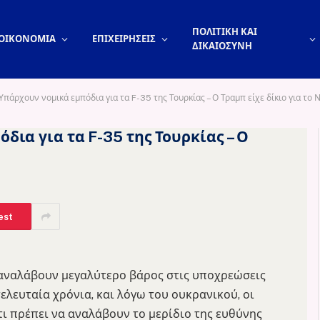
ΠΟΛΙΤΙΚΗ ΚΑΙ
ΟΙΚΟΝΟΜΙΑ
ΕΠΙΧΕΙΡΗΣΕΙΣ
ΔΙΚΑΙΟΣΥΝΗ
πάρχουν νομικά εμπόδια για τα F-35 της Τουρκίας – Ο Τραμπ είχε δίκιο για το
ια για τα F-35 της Τουρκίας – Ο
est
 αναλάβουν μεγαλύτερο βάρος στις υποχρεώσεις
 τελευταία χρόνια, και λόγω του ουκρανικού, οι
ι πρέπει να αναλάβουν το μερίδιο της ευθύνης