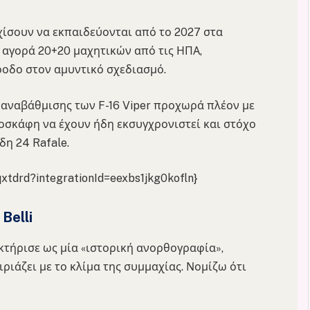
αρχίσουν να εκπαιδεύονται από το 2027 στα
ν αγορά 20+20 μαχητικών από τις ΗΠΑ,
όοδο στον αμυντικό σχεδιασμό.
 αναβάθμισης των F-16 Viper προχωρά πλέον με
οσκάφη να έχουν ήδη εκσυγχρονιστεί και στόχο
δη 24 Rafale.
qxtdrd?integrationId=eexbs1jkg0kofln}
Belli
ακτήρισε ως μία «ιστορική ανορθογραφία»,
ριάζει με το κλίμα της συμμαχίας. Νομίζω ότι