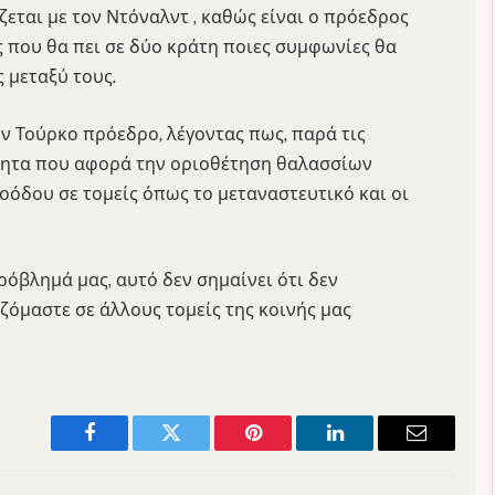
ζεται με τον Ντόναλντ , καθώς είναι ο πρόεδρος
ς που θα πει σε δύο κράτη ποιες συμφωνίες θα
 μεταξύ τους.
ν Τούρκο πρόεδρο, λέγοντας πως, παρά τις
ότητα που αφορά την οριοθέτηση θαλασσίων
οόδου σε τομείς όπως το μεταναστευτικό και οι
ρόβλημά μας, αυτό δεν σημαίνει ότι δεν
ζόμαστε σε άλλους τομείς της κοινής μας
Facebook
Twitter
Pinterest
LinkedIn
Email