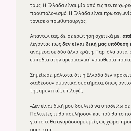
τους. Η Ελλάδα είναι μία από τις πέντε χώρε
προϋπολογισμό. Η Ελλάδα είναι πρωταγωνίσ
τόνισε ο πρωθυπουργός.
Απαντώντας, δε, σε ερώτηση σχετικά με ,
απέ
λέγοντας πως
δεν είναι δική μας υπόθεση
ανάμεσα σε δύο άλλα κράτη. Παρ’ όλα αυτά,
εμπόδια στην αμερικανική νομοθεσία προκει
Σημείωσε, μάλιστα, ότι η Ελλάδα δεν πρόκει
διαθέσουν αμυντικά συστήματα, όπως αντίστ
της αμυντικές επιλογές.
«Δεν είναι δική μου δουλειά να υποδείξω σε
Πολιτείες τι θα πουλήσουν και πού θα το π
για το τι θα αγοράσουμε εμείς ως χώρα, πρ
μας», είπε.