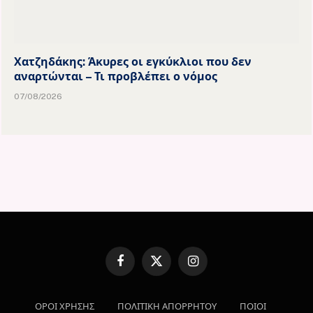
Χατζηδάκης: Άκυρες οι εγκύκλιοι που δεν
αναρτώνται – Τι προβλέπει ο νόμος
07/08/2026
Facebook
X
Instagram
(Twitter)
ΟΡΟΙ ΧΡΗΣΗΣ
ΠΟΛΙΤΙΚΗ ΑΠΟΡΡΗΤΟΥ
ΠΟΙΟΙ