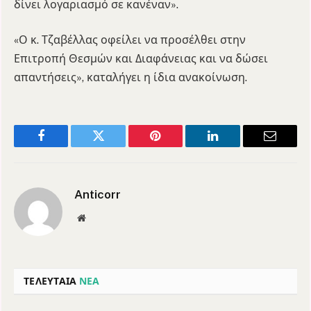
δίνει λογαριασμό σε κανέναν».
«Ο κ. Τζαβέλλας οφείλει να προσέλθει στην
Επιτροπή Θεσμών και Διαφάνειας και να δώσει
απαντήσεις», καταλήγει η ίδια ανακοίνωση.
Facebook
Twitter
Pinterest
LinkedIn
Email
Anticorr
Website
ΤΕΛΕΥΤΑΙΑ
ΝΕΑ