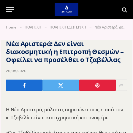
»
»
»
Home
ΠΟΛΙΤΙΚΗ
ΠΟΛΙΤΙΚΗ ΕΣΩΤΕΡΙΚΗ
Νέα Αριστερά: Δεν είναι διακοσμητική η Επιτροπή Θεσμών – Οφείλει να προσέλθει ο Τζαβέλλας
Νέα Αριστερά: Δεν είναι
διακοσμητική η Επιτροπή Θεσμών –
Οφείλει να προσέλθει ο Τζαβέλλας
20/05/2026
Η Νέα Αριστερά, μάλιστα, σημειώνει πως η από τον
κ. Τζαβέλλα είναι καταχρηστική και αναφέρει:
«Ο κ. Τζαβέλλας καλείται να ενημερώσει θεσμικά για