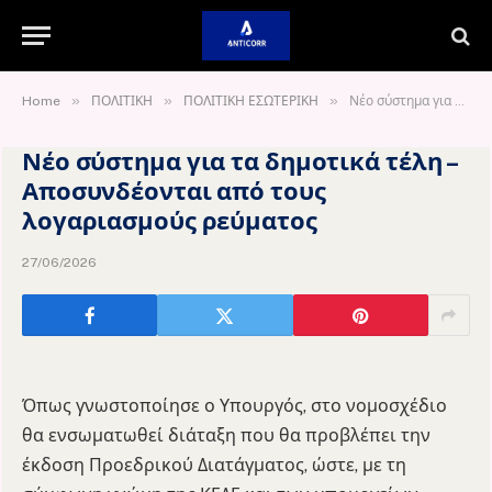
»
»
»
Home
ΠΟΛΙΤΙΚΗ
ΠΟΛΙΤΙΚΗ ΕΣΩΤΕΡΙΚΗ
Νέο σύστημα για τα δημοτικά τέλη – Αποσυνδέονται από τους λογαριασμούς ρεύματος
Νέο σύστημα για τα δημοτικά τέλη –
Αποσυνδέονται από τους
λογαριασμούς ρεύματος
27/06/2026
Όπως γνωστοποίησε ο Υπουργός, στο νομοσχέδιο
θα ενσωματωθεί διάταξη που θα προβλέπει την
έκδοση Προεδρικού Διατάγματος, ώστε, με τη