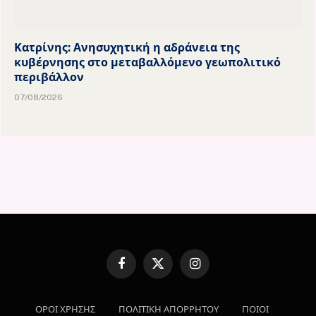
Κατρίνης: Ανησυχητική η αδράνεια της
κυβέρνησης στο μεταβαλλόμενο γεωπολιτικό
περιβάλλον
07/08/2026
Facebook
X
Instagram
(Twitter)
ΟΡΟΙ ΧΡΗΣΗΣ
ΠΟΛΙΤΙΚΗ ΑΠΟΡΡΗΤΟΥ
ΠΟΙΟΙ