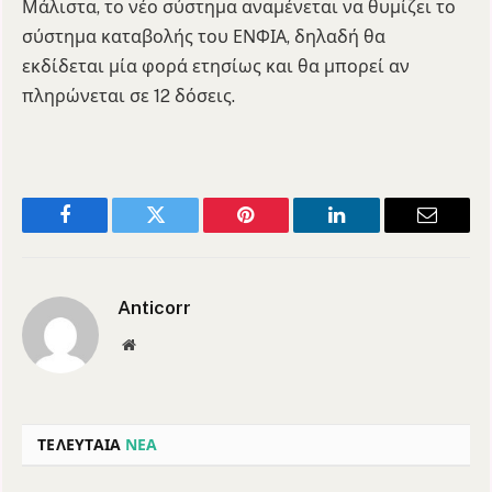
Μάλιστα, το νέο σύστημα αναμένεται να θυμίζει το
σύστημα καταβολής του ΕΝΦΙΑ, δηλαδή θα
εκδίδεται μία φορά ετησίως και θα μπορεί αν
πληρώνεται σε 12 δόσεις.
Facebook
Twitter
Pinterest
LinkedIn
Email
Anticorr
Website
ΤΕΛΕΥΤΑΙΑ
ΝΕΑ