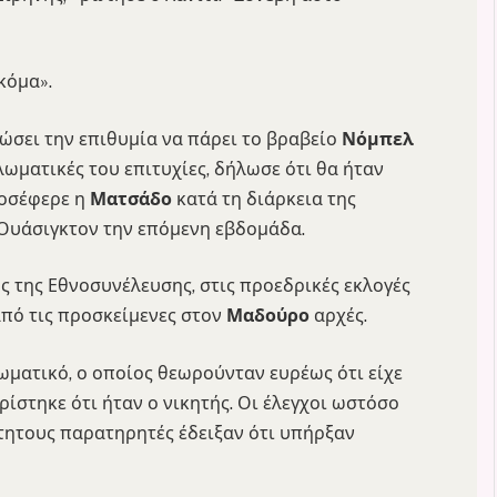
κόμα».
λώσει την επιθυμία να πάρει το βραβείο
Νόμπελ
λωματικές του επιτυχίες, δήλωσε ότι θα ήταν
ροσέφερε η
Ματσάδο
κατά τη διάρκεια της
Ουάσιγκτον την επόμενη εβδομάδα.
 της Εθνοσυνέλευσης, στις προεδρικές εκλογές
από τις προσκείμενες στον
Μαδούρο
αρχές.
ματικό, ο οποίος θεωρούνταν ευρέως ότι είχε
ρίστηκε ότι ήταν ο νικητής. Οι έλεγχοι ωστόσο
τητους παρατηρητές έδειξαν ότι υπήρξαν