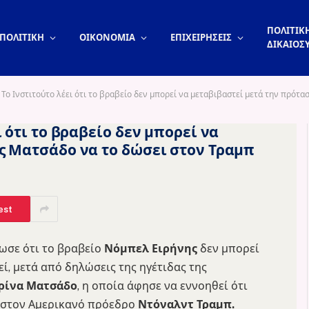
ΠΟΛΙΤΙΚΗ
ΠΟΛΙΤΙΚΗ
ΟΙΚΟΝΟΜΙΑ
ΕΠΙΧΕΙΡΗΣΕΙΣ
ΔΙΚΑΙΟΣ
Το Ινστιτούτο λέει ότι το βραβείο δεν μπορεί να μεταβιβαστεί μετά την πρότ
 ότι το βραβείο δεν μπορεί να
ς Ματσάδο να το δώσει στον Τραμπ
est
ωσε ότι το βραβείο
Νόμπελ Ειρήνης
δεν μπορεί
εί, μετά από δηλώσεις της ηγέτιδας της
ρίνα Ματσάδο
, η οποία άφησε να εννοηθεί ότι
5 στον Αμερικανό πρόεδρο
Ντόναλντ Τραμπ.