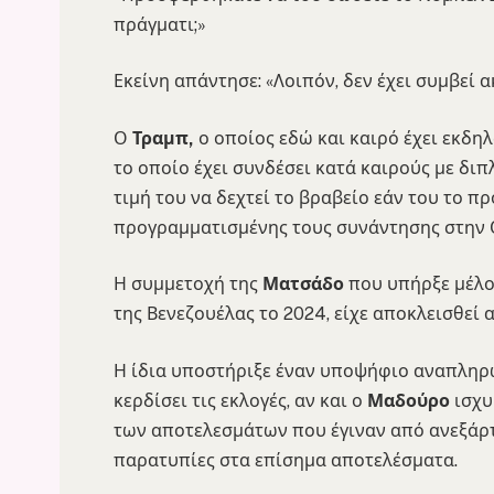
πράγματι;»
Εκείνη απάντησε: «Λοιπόν, δεν έχει συμβεί α
Ο
Τραμπ,
ο οποίος εδώ και καιρό έχει εκδη
το οποίο έχει συνδέσει κατά καιρούς με διπ
τιμή του να δεχτεί το βραβείο εάν του το π
προγραμματισμένης τους συνάντησης στην 
Η συμμετοχή της
Ματσάδο
που υπήρξε μέλος
της Βενεζουέλας το 2024, είχε αποκλεισθεί 
Η ίδια υποστήριξε έναν υποψήφιο αναπληρω
κερδίσει τις εκλογές, αν και ο
Μαδούρο
ισχυ
των αποτελεσμάτων που έγιναν από ανεξάρ
παρατυπίες στα επίσημα αποτελέσματα.