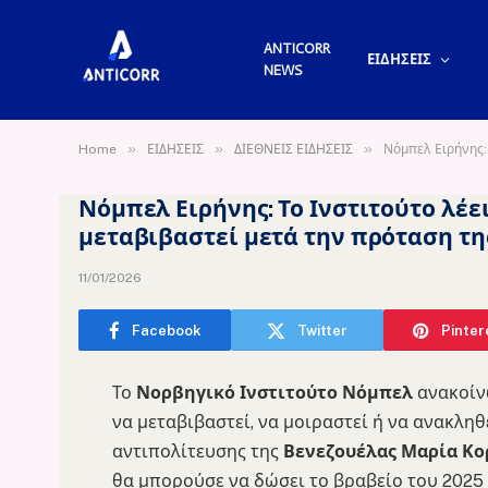
ANTICORR
ΕΙΔΗΣΕΙΣ
NEWS
»
»
»
Home
ΕΙΔΗΣΕΙΣ
ΔΙΕΘΝΕΙΣ ΕΙΔΗΣΕΙΣ
Νόμπελ Ειρήνης: 
Νόμπελ Ειρήνης: Το Ινστιτούτο λέει
μεταβιβαστεί μετά την πρόταση τη
11/01/2026
Facebook
Twitter
Pinter
Το
Νορβηγικό Ινστιτούτο Νόμπελ
ανακοίν
να μεταβιβαστεί, να μοιραστεί ή να ανακληθ
αντιπολίτευσης της
Βενεζουέλας Μαρία Κο
θα μπορούσε να δώσει το βραβείο του 202