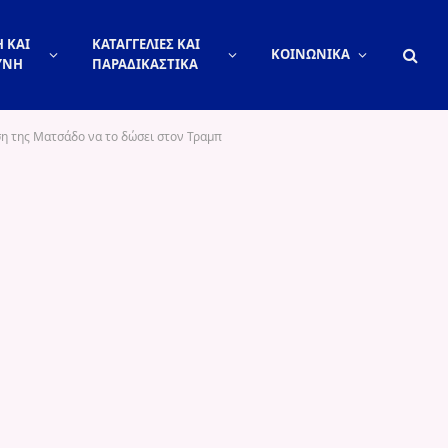
 ΚΑΙ
ΚΑΤΑΓΓΕΛΙΕΣ ΚΑΙ
ΚΟΙΝΩΝΙΚΑ
ΥΝΗ
ΠΑΡΑΔΙΚΑΣΤΙΚΑ
αση της Ματσάδο να το δώσει στον Τραμπ