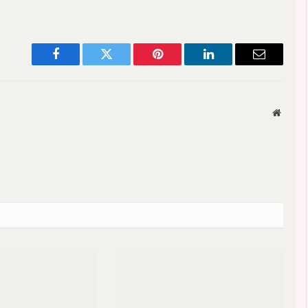
Facebook
Twitter
Pinterest
LinkedIn
Email
Websit