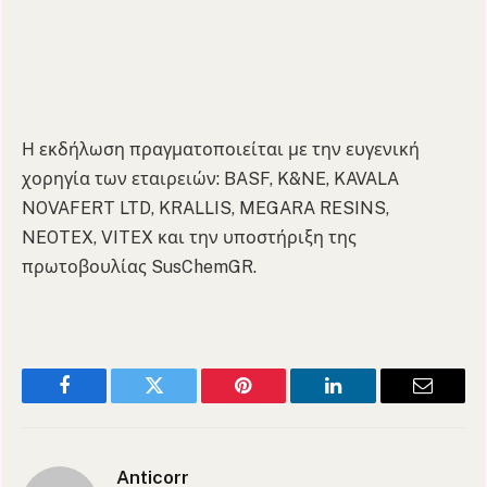
Η εκδήλωση πραγματοποιείται με την ευγενική
χορηγία των εταιρειών: BASF, K&NE, KAVALA
NOVAFERT LTD, KRALLIS, MEGARA RESINS,
NEOTEX, VITEX και την υποστήριξη της
πρωτοβουλίας SusChemGR.
Facebook
Twitter
Pinterest
LinkedIn
Email
Anticorr