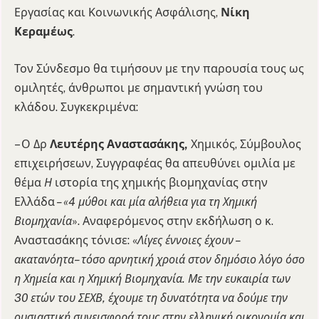
Εργασίας και Κοινωνικής Ασφάλισης,
Νίκη
Κεραμέως
.
Τον Σύνδεσμο θα τιμήσουν με την παρουσία τους ως
ομιλητές, άνθρωποι με σημαντική γνώση του
κλάδου. Συγκεκριμένα:
– Ο Δρ
Λευτέρης Αναστασάκης,
Χημικός, Σύμβουλος
επιχειρήσεων, Συγγραφέας θα απευθύνει ομιλία με
θέμα
Η
ιστορία της χημικής βιομηχανίας στην
Ελλάδα
– «4 μύθοι και μία αλήθεια για τη Χημική
Βιομηχανία
». Αναφερόμενος στην εκδήλωση ο κ.
Αναστασάκης τόνισε: «
Λίγες έννοιες έχουν –
ακατανόητα– τόσο αρνητική χροιά στον δημόσιο λόγο όσο
η Χημεία και η Χημική Βιομηχανία. Με την ευκαιρία των
30 ετών του ΣΕΧΒ, έχουμε τη δυνατότητα να δούμε την
ουσιαστική συνεισφορά τους στην ελληνική οικονομία και