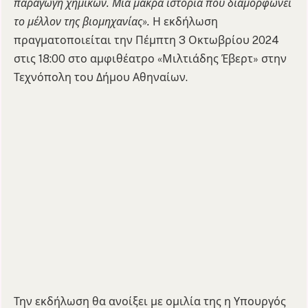
παραγωγή χημικών. Μία μακρά ιστορία που διαμορφώνει
το μέλλον της βιομηχανίας».
Η εκδήλωση
πραγματοποιείται την Πέμπτη 3 Οκτωβρίου 2024
στις 18:00 στο αμφιθέατρο «Μιλτιάδης Έβερτ» στην
Τεχνόπολη του Δήμου Αθηναίων.
Την εκδήλωση θα ανοίξει με ομιλία της η Υπουργός