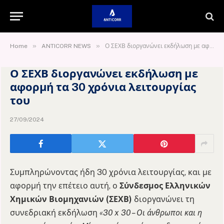
»
»
Home
ANTICORR NEWS
Ο ΣΕΧΒ διοργανώνει εκδήλωση με αφορμή τα 30 χρόνια λειτουργίας του
Ο ΣΕΧΒ διοργανώνει εκδήλωση με
αφορμή τα 30 χρόνια λειτουργίας
του
27/09/2024
Συμπληρώνοντας ήδη 30 χρόνια λειτουργίας, και με
αφορμή την επέτειο αυτή, ο
Σύνδεσμος Ελληνικών
Χημικών Βιομηχανιών (ΣΕΧΒ)
διοργανώνει τη
συνεδριακή εκδήλωση
«30 x 30 – Οι άνθρωποι και η