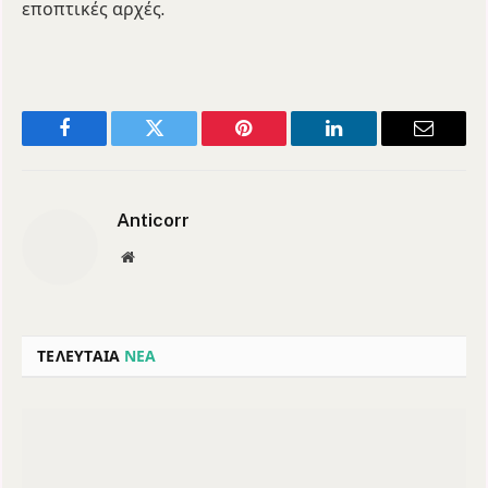
εποπτικές αρχές.
Facebook
Twitter
Pinterest
LinkedIn
Email
Anticorr
Website
ΤΕΛΕΥΤΑΙΑ
ΝΕΑ