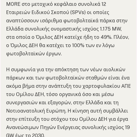
MORE στο μετοχικό κεφάλαιο συνολικά 12
Εταιρειών Ειδικού Σκοπού (SPVs) οι οποίες
αναπτύσσουν ισάριθμα φωτοβολταϊκά πάρκα στην
Ελλάδα συνολικής ονομαστικής ισχύος 1.175 MW,
στα οποία ο Όμιλος ΔΕΗ κατείχε ήδη το 49%. Πλέον,
ο Όμιλος ΔΕΗ θα κατέχει το 100% των εν λόγω
φωτοβολταϊκών έργων.
Η συμφωνία για την απόκτηση των νέων αιολικών
πάρκων και των φωτοβολταϊκών σταθμών είναι ένα
ακόμα βήμα στην ανάπτυξη του χαρτοφυλακίου ΑΠΕ
του Ομίλου ΔΕΗ, τόσο οργανικά όσο και μέσω
συνεργασιών και εξαγορών, στην Ελλάδα και τη
Νοτιοανατολική Ευρώπη. Η κίνηση αυτή συμβάλλει
στην επίτευξη του στόχου του Ομίλου ΔΕΗ για έργα
Ανανεώσιμων Πηγών Ενέργειας συνολικής ισχύος 19
GW έως το 2030.