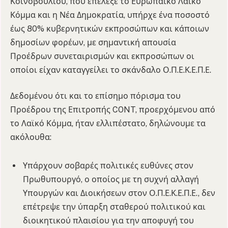
Κοινοβουλίου, που επέλεξε το Ευρωπαϊκό Λαϊκό
Κόμμα και η Νέα Δημοκρατία, υπήρχε ένα ποσοστό
έως 80% κυβερνητικών εκπροσώπων και κάποιων
δημοσίων φορέων, με σημαντική απουσία
Προέδρων συνεταιρισμών και εκπροσώπων οι
οποίοι είχαν καταγγείλει το σκάνδαλο Ο.Π.Ε.Κ.Ε.Π.Ε.
Δεδομένου ότι και το επίσημο πόρισμα του
Προέδρου της Επιτροπής CONT, προερχόμενου από
το Λαϊκό Κόμμα, ήταν ελλιπέστατο, δηλώνουμε τα
ακόλουθα:
Υπάρχουν σοβαρές πολιτικές ευθύνες στον
Πρωθυπουργό, ο οποίος με τη συχνή αλλαγή
Υπουργών και Διοικήσεων στον Ο.Π.Ε.Κ.Ε.Π.Ε., δεν
επέτρεψε την ύπαρξη σταθερού πολιτικού και
διοικητικού πλαισίου για την αποφυγή του