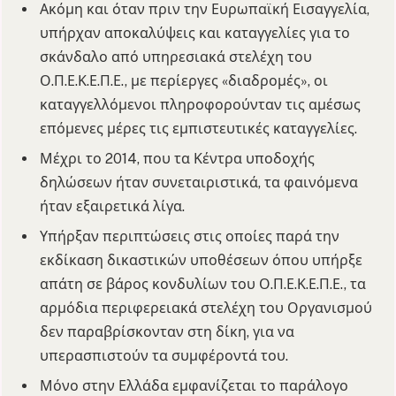
Ακόμη και όταν πριν την Ευρωπαϊκή Εισαγγελία,
υπήρχαν αποκαλύψεις και καταγγελίες για το
σκάνδαλο από υπηρεσιακά στελέχη του
Ο.Π.Ε.Κ.Ε.Π.Ε., με περίεργες «διαδρομές», οι
καταγγελλόμενοι πληροφορούνταν τις αμέσως
επόμενες μέρες τις εμπιστευτικές καταγγελίες.
Μέχρι το 2014, που τα Κέντρα υποδοχής
δηλώσεων ήταν συνεταιριστικά, τα φαινόμενα
ήταν εξαιρετικά λίγα.
Υπήρξαν περιπτώσεις στις οποίες παρά την
εκδίκαση δικαστικών υποθέσεων όπου υπήρξε
απάτη σε βάρος κονδυλίων του Ο.Π.Ε.Κ.Ε.Π.Ε., τα
αρμόδια περιφερειακά στελέχη του Οργανισμού
δεν παραβρίσκονταν στη δίκη, για να
υπερασπιστούν τα συμφέροντά του.
Μόνο στην Ελλάδα εμφανίζεται το παράλογο