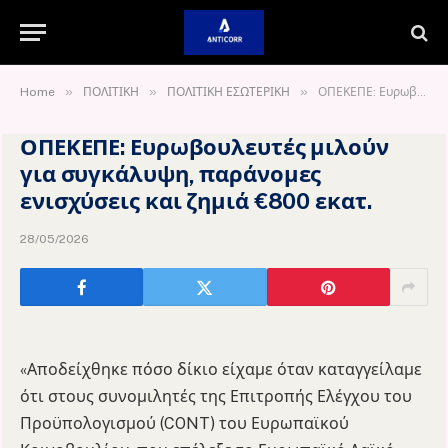
»
»
»
Home
ΠΟΛΙΤΙΚΗ
ΠΟΛΙΤΙΚΗ ΕΣΩΤΕΡΙΚΗ
ΟΠΕΚΕΠΕ: Ευρωβουλευτές μιλούν για συγκάλυψη, παράνομες ενισχύσεις και ζημιά €800 εκατ.
ΟΠΕΚΕΠΕ: Ευρωβουλευτές μιλούν
για συγκάλυψη, παράνομες
ενισχύσεις και ζημιά €800 εκατ.
28/05/2026
«Αποδείχθηκε πόσο δίκιο είχαμε όταν καταγγείλαμε
ότι στους συνομιλητές της Επιτροπής Ελέγχου του
Προϋπολογισμού (CONT) του Ευρωπαϊκού