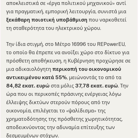
αποκλειστικά σε «έργα πολιτικού μηχανικού» αντί
για πραγματική, εμπορική λειτουργία, συνιστά μια
ξεκάθαρη ποιοτική υποβάθμιση
που ναρκοθετεί
τη σταθερότητα του ηλεκτρικού χώρου.
Την ίδια στιγμή, στο Μέτρο 16996 του REPowerEU,
το οποίο θα έπρεπε να ανοίξει χώρο στο δίκτυο για
πρόσθετη αποθήκευση, η Κυβέρνηση προχώρησε σε
μια αδικαιολόγητη
περικοπή του οικονομικού
αντικειμένου κατά 55%
, μειώνοντάς το από τα
84,82 εκατ. ευρώ
στα μόλις
37,78 εκατ. ευρώ
. Την
ώρα που οι περικοπές πράσινης ενέργειας λόγω
έλλειψης δικτύων στερούν πόρους από την
οικονομία, επιλέγεται το «ψαλίδισμα» της
χρηματοδότησης της πρόσθετης χωρητικότητας,
αποδεικνύοντας την αδυναμία επίτευξης των
δεσμευμένων στόχων.