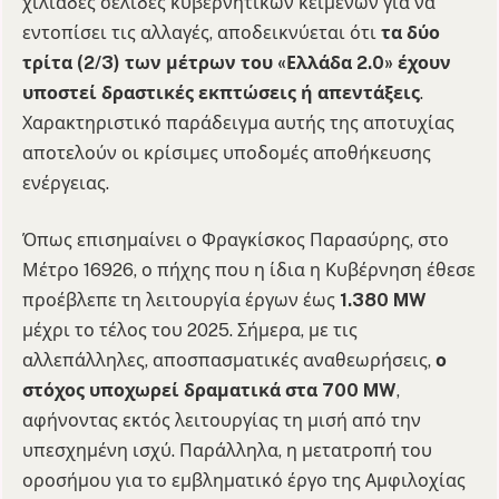
χιλιάδες σελίδες κυβερνητικών κειμένων για να
εντοπίσει τις αλλαγές, αποδεικνύεται ότι
τα δύο
τρίτα (2/3) των μέτρων του «Ελλάδα 2.0» έχουν
υποστεί δραστικές εκπτώσεις ή απεντάξεις
.
Χαρακτηριστικό παράδειγμα αυτής της αποτυχίας
αποτελούν οι κρίσιμες υποδομές αποθήκευσης
ενέργειας.
Όπως επισημαίνει ο Φραγκίσκος Παρασύρης, στο
Μέτρο 16926, ο πήχης που η ίδια η Κυβέρνηση έθεσε
προέβλεπε τη λειτουργία έργων έως
1.380 MW
μέχρι το τέλος του 2025. Σήμερα, με τις
αλλεπάλληλες, αποσπασματικές αναθεωρήσεις,
ο
στόχος υποχωρεί δραματικά στα 700 MW
,
αφήνοντας εκτός λειτουργίας τη μισή από την
υπεσχημένη ισχύ. Παράλληλα, η μετατροπή του
οροσήμου για το εμβληματικό έργο της Αμφιλοχίας