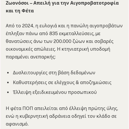
Ζωονόσοι – Απειλή για την Αιγοπροβατοτροφία
και τη Φέτα
Από το 2024, η ευλογιά και η πανώλη αιγοπροβάτων
έπληξαν πάνω από 835 εκµεταλλεύσεις, µε
θανατώσεις άνω των 200.000 ζώων και σοβαρές
οικονοµικές απώλειες. Η κτηνιατρική υποδοµή
παραµένει ανεπαρκής:
Δυσλειτουργίες στη βάση δεδοµένων
Καθυστερήσεις σε ελέγχους & αποζηµιώσεις
Έλλειψη εξειδικευµένου προσωπικού
Η φέτα ΠΟΠ απειλείται από έλλειψη πρώτης ύλης,
ενώ η κυβερνητική αδράνεια οδηγεί τον κλάδο σε
αφανισµό.