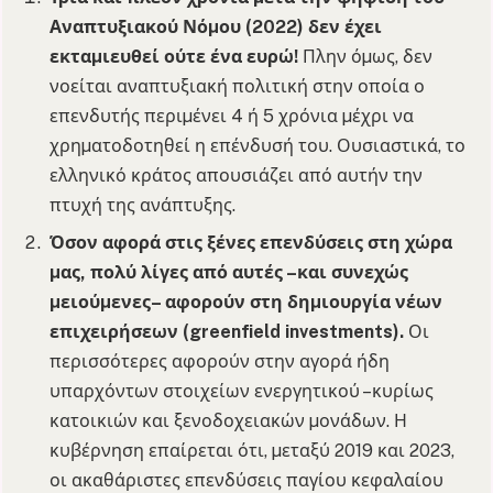
Αναπτυξιακού Νόµου (2022) δεν έχει
εκταµιευθεί ούτε ένα ευρώ!
Πλην όµως, δεν
νοείται αναπτυξιακή πολιτική στην οποία ο
επενδυτής περιµένει 4 ή 5 χρόνια µέχρι να
χρηµατοδοτηθεί η επένδυσή του. Ουσιαστικά, το
ελληνικό κράτος απουσιάζει από αυτήν την
πτυχή της ανάπτυξης.
Όσον αφορά στις ξένες επενδύσεις στη χώρα
µας, πολύ λίγες από αυτές –και συνεχώς
µειούµενες– αφορούν στη δηµιουργία νέων
επιχειρήσεων (greenfield investments).
Οι
περισσότερες αφορούν στην αγορά ήδη
υπαρχόντων στοιχείων ενεργητικού –κυρίως
κατοικιών και ξενοδοχειακών µονάδων. Η
κυβέρνηση επαίρεται ότι, µεταξύ 2019 και 2023,
οι ακαθάριστες επενδύσεις παγίου κεφαλαίου