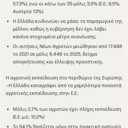
57,3%), ενώ οι κάτω των 35 µόλις 3,5% (Ε.Ε.: 6,5%,
Αυστρία: 13%).
Η Ελλάδα κινδυνεύει να χάσει το παραγωγικό της
µέλλον, καθώς η κυβέρνηση δεν έχει λάβει
κανένα στοχευµένο µέτρο ανανέωσης.
Οι αιτήσεις Νέων Αγροτών µειώθηκαν από 17.488
το 2021 σε µόλις 6.446 το 2025, δείγµα
απογοήτευσης και έλλειψης προοπτικής.
Η αγροτική εκπαίδευση στο περιθώριο της Ευρώπης
– Η Ελλάδα καταγράφει από τα χαµηλότερα ποσοστά
αγροτικής εκπαίδευσης στην Ε.Ε.:
Μόλις 0,7% των αγροτών έχει πλήρη εκπαίδευση
(Ε.Ε. µ.ό.: 10,2%)
Το 94,1% βασίζεται µόνο στην πρακτική εµπειρία