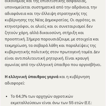
οικονοµίας και της επισιτιστικής ασφάλειας,
υπονοµεύεται συστηµατικά από την αδράνεια, την
αδιαφάνεια και την έλλειψη στρατηγικής της
κυβέρνησης της Νέας Δηµοκρατίας. Οι αγρότες, οι
κτηνοτρόφοι, οι αλιείς και οι συνεταιρισµοί δεν
ζητούν χάρη, αλλά δικαιοσύνη, στήριξη και
προοπτική. Σήµερα παρουσιάζουµε, µε στοιχεία και
τεκµηρίωση, τα σοβαρά λάθη και παραλείψεις της
κυβερνητικής πολιτικής στον πρωτογενή τοµέα. Δεν
είναι αντιπολιτευτική ρητορική. Είναι κραυγή
αγωνίας από την ελληνική ύπαιθρο που αργοσβήνει.
Η ελληνική ύπαιθρος γερνά
και η κυβέρνηση
αδιαφορεί:
Το 64,3% των αρχηγών αγροτικών
εκμεταλλεύσεων είναι άνω των 55 ετών (Ε.Ε.: