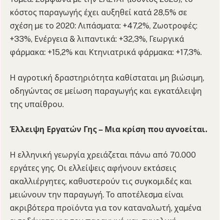
κόστος παραγωγής έχει αυξηθεί κατά 28,5% σε
σχέση µε το 2020: Λιπάσµατα: +47,2%, Ζωοτροφές:
+33%, Ενέργεια & λιπαντικά: +32,3%, Γεωργικά
φάρµακα: +15,2% και Κτηνιατρικά φάρµακα: +17,3%.
Η αγροτική δραστηριότητα καθίσταται µη βιώσιµη,
οδηγώντας σε µείωση παραγωγής και εγκατάλειψη
της υπαίθρου.
Έλλειψη Εργατών Γης – Μια κρίση που αγνοείται.
Η ελληνική γεωργία χρειάζεται πάνω από 70.000
εργάτες γης. Οι ελλείψεις αφήνουν εκτάσεις
ακαλλιέργητες, καθυστερούν τις συγκοµιδές και
µειώνουν την παραγωγή. Το αποτέλεσµα είναι
ακριβότερα προϊόντα για τον καταναλωτή, χαµένα