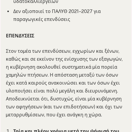
υδατοκαλλιεργειών
Δεν αξιοποιεί το ΠΑΛΥΘ 2021–2027 για
παραγωγικές επενδύσεις
ΕΠΕΝΔΥΣΕΙΣ
Στον τοµέα των επενδύσεων, εγχωρίων και ξένων,
καθώς και σε εκείνον της ενίσχυσης των εξαγωγών,
η κυβέρνηση ακολουθεί συστηµατικά µία πορεία
χαµηλών πτήσεων. Η απόσταση µεταξύ των όσων
έχει κατά καιρούς ανακοινώσει και των όσων έχει
υλοποιήσει είναι πολύ µεγάλη και διευρυνόµενη.
Αποδεικνύεται ότι, δυστυχώς, είναι µία κυβέρνηση
των αφηγήσεων (και των επιδοτήσεων) και όχι των
µεταρρυθµίσεων, που έχει ανάγκη η χώρα.
Τρία και πλέον χρόνια µετά την ψήφισή του