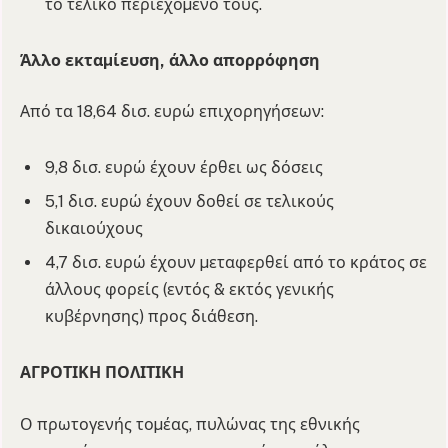
το τελικό περιεχόµενό τους.
Άλλο εκταµίευση, άλλο απορρόφηση
Από τα 18,64 δισ. ευρώ επιχορηγήσεων:
9,8 δισ. ευρώ έχουν έρθει ως δόσεις
5,1 δισ. ευρώ έχουν δοθεί σε τελικούς
δικαιούχους
4,7 δισ. ευρώ έχουν µεταφερθεί από το κράτος σε
άλλους φορείς (εντός & εκτός γενικής
κυβέρνησης) προς διάθεση.
ΑΓΡΟΤΙΚΗ ΠΟΛΙΤΙΚΗ
Ο πρωτογενής τοµέας, πυλώνας της εθνικής