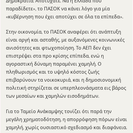
Δημοκρατία: Αποτύχατε. Να η Ελλάδα που
παραδίδετε», το ΠΑΣΟΚ να κάνει λόγο για μία
«κυβέρνηση που έχει αποτύχει σε όλα τα επίπεδα».
Στην οικονομία, το ΠΑΣΟΚ αναφέρει ότι ανάπτυξη
είναι αργή και ασταθής, με αυξανόμενες κοινωνικές
ανισότητες και φτωχοποίηση. Το ΑΕΠ δεν έχει
επιστρέψει στα προ κρίσης επίπεδα, ενώ η
αγοραστική δύναμη παραμένει χαμηλή. Ο
πληθωρισμός και το υψηλό κόστος ζωής
επιβαρύνουν τα νοικοκυριά, και η δημοσιονομική
πολιτική στηρίζεται σε υπερπλεονάσματα εις βάρος
των μεσαίων και χαμηλών εισοδημάτων.
Για το Ταμείο Ανάκαμψης τονίζει ότι παρά την
μεγάλη χρηματοδότηση, η απορρόφηση πόρων είναι
χαμηλή, χωρίς ουσιαστικό σχεδιασμό και διαφάνεια.