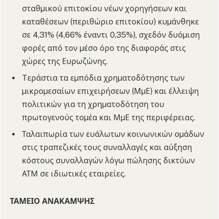
σταθµικού επιτοκίου νέων χορηγήσεων και
καταθέσεων (περιθώριο επιτοκίου) κυµάνθηκε
σε 4,31% (4,66% έναντι 0,35%), σχεδόν δυόµιση
φορές από τον µέσο όρο της διαφοράς στις
χώρες της Ευρωζώνης.
Tεράστια τα εµπόδια χρηµατοδότησης των
µικροµεσαίων επιχειρήσεων (ΜµΕ) και έλλειψη
πολιτικών για τη χρηµατοδότηση του
πρωτογενούς τοµέα και ΜµΕ της περιφέρειας.
Ταλαιπωρία των ευάλωτων κοινωνικών οµάδων
στις τραπεζικές τους συναλλαγές και αύξηση
κόστους συναλλαγών λόγω πώλησης δικτύων
ΑΤΜ σε ιδιωτικές εταιρείες.
ΤΑΜΕΙΟ ΑΝΑΚΑΜΨΗΣ