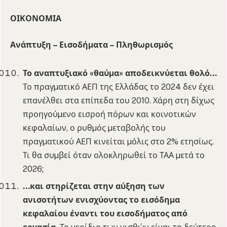
ΟΙΚΟΝΟΜΙΑ
Ανάπτυξη – Εισοδήµατα – Πληθωρισµός
Το αναπτυξιακό «θαύµα» αποδεικνύεται θολό…
Το πραγµατικό ΑΕΠ της Ελλάδας το 2024 δεν έχει
επανέλθει στα επίπεδα του 2010. Χάρη στη δίχως
προηγούµενο εισροή πόρων και κοινοτικών
κεφαλαίων, ο ρυθµός µεταβολής του
πραγµατικού ΑΕΠ κινείται µόλις στο 2% ετησίως.
Τι θα συµβεί όταν ολοκληρωθεί το ΤΑΑ µετά το
2026;
…και στηρίζεται στην αύξηση των
ανισοτήτων ενισχύοντας το εισόδηµα
κεφαλαίου έναντι του εισοδήµατος από