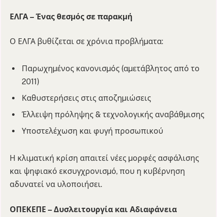
ΕΛΓΑ – Ένας θεσµός σε παρακµή
Ο ΕΛΓΑ βυθίζεται σε χρόνια προβλήµατα:
Παρωχηµένος κανονισµός (αµετάβλητος από το
2011)
Καθυστερήσεις στις αποζηµιώσεις
Έλλειψη πρόληψης & τεχνολογικής αναβάθµισης
Υποστελέχωση και φυγή προσωπικού
Η κλιµατική κρίση απαιτεί νέες µορφές ασφάλισης
και ψηφιακό εκσυγχρονισµό, που η κυβέρνηση
αδυνατεί να υλοποιήσει.
ΟΠΕΚΕΠΕ – Δυσλειτουργία και Αδιαφάνεια