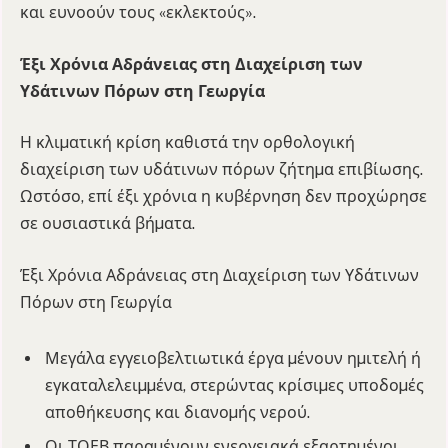
και ευνοούν τους «εκλεκτούς».
Έξι Χρόνια Αδράνειας στη Διαχείριση των
Υδάτινων Πόρων στη Γεωργία
Η κλιµατική κρίση καθιστά την ορθολογική
διαχείριση των υδάτινων πόρων ζήτηµα επιβίωσης.
Ωστόσο, επί έξι χρόνια η κυβέρνηση δεν προχώρησε
σε ουσιαστικά βήµατα.
Έξι Χρόνια Αδράνειας στη Διαχείριση των Υδάτινων
Πόρων στη Γεωργία
Μεγάλα εγγειοβελτιωτικά έργα µένουν ηµιτελή ή
εγκαταλελειµµένα, στερώντας κρίσιµες υποδοµές
αποθήκευσης και διανοµής νερού.
Οι ΤΟΕΒ παραµένουν ενεργειακά εξαρτηµένοι