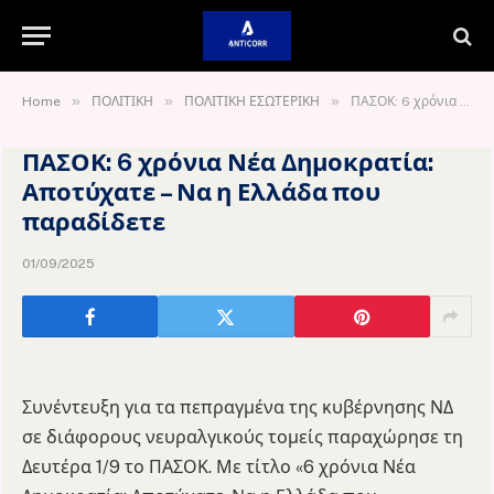
»
»
»
Home
ΠΟΛΙΤΙΚΗ
ΠΟΛΙΤΙΚΗ ΕΣΩΤΕΡΙΚΗ
ΠΑΣΟΚ: 6 χρόνια Νέα Δημοκρατία: Αποτύχατε – Να η Ελλάδα που παραδίδετε
ΠΑΣΟΚ: 6 χρόνια Νέα Δημοκρατία:
Αποτύχατε – Να η Ελλάδα που
παραδίδετε
01/09/2025
Συνέντευξη για τα πεπραγμένα της κυβέρνησης ΝΔ
σε διάφορους νευραλγικούς τομείς παραχώρησε τη
Δευτέρα 1/9 το ΠΑΣΟΚ. Με τίτλο «6 χρόνια Νέα