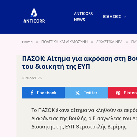
ANTICORR
ΕΙΔΗΣΕΙΣ
NEWS
»
»
»
Home
ΠΟΛΙΤΙΚΗ ΚΑΙ ΔΙΚΑΙΟΣΥΝΗ
ΔΙΚΑΣΤΙΚΑ ΝΕΑ
ΠΑΣ
ΠΑΣΟΚ: Αίτημα για ακρόαση στη Βο
του διοικητή της ΕΥΠ
13/05/2026
Facebook
Twitter
Pinter
Το ΠΑΣΟΚ έκανε αίτημα να κληθούν σε ακρό
Διαφάνειας της Βουλής, ο Εισαγγελέας του 
Διοικητής της ΕΥΠ Θεμιστοκλής Δεμίρης.