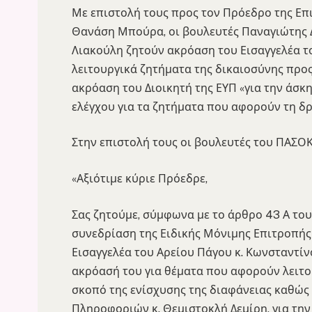
Με επιστολή τους προς τον Πρόεδρο της Επ
Θανάση Μπούρα, οι βουλευτές Παναγιώτης 
Λιακούλη ζητούν ακρόαση του Εισαγγελέα τ
λειτουργικά ζητήματα της δικαιοσύνης προς
ακρόαση του Διοικητή της ΕΥΠ «για την άσ
ελέγχου για τα ζητήματα που αφορούν τη δρα
Στην επιστολή τους οι βουλευτές του ΠΑΣΟ
«Αξιότιμε κύριε Πρόεδρε,
Σας ζητούμε, σύμφωνα με το άρθρο 43 Α του
συνεδρίαση της Ειδικής Μόνιμης Επιτροπής
Εισαγγελέα του Αρείου Πάγου κ. Κωνσταντίν
ακρόασή του για θέματα που αφορούν λειτο
σκοπό της ενίσχυσης της διαφάνειας καθώς 
Πληροφοριών κ. Θεμιστοκλή Δεμίρη, για τ