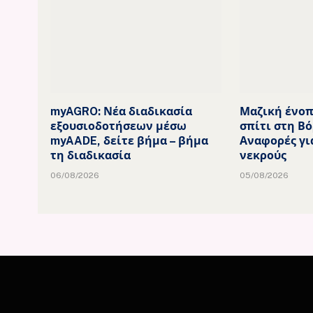
myAGRO: Νέα διαδικασία
Μαζική ένοπ
εξουσιοδοτήσεων μέσω
σπίτι στη Βό
myAADE, δείτε βήμα – βήμα
Αναφορές γι
τη διαδικασία
νεκρούς
06/08/2026
05/08/2026