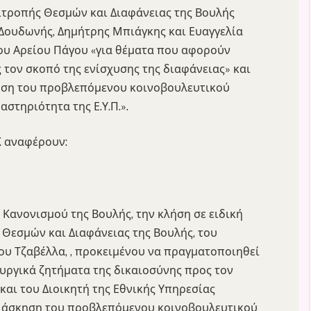
ιτροπής Θεσμών και Διαφάνειας της Βουλής
Δουδωνής, Δημήτρης Μπιάγκης και Ευαγγελία
ου Αρείου Πάγου «για θέματα που αφορούν
 τον σκοπό της ενίσχυσης της διαφάνειας» και
κηση του προβλεπόμενου κοινοβουλευτικού
στηριότητα της Ε.Υ.Π.».
Κ αναφέρουν:
 Κανονισμού της Βουλής, την κλήση σε ειδική
 Θεσμών και Διαφάνειας της Βουλής, του
ου Τζαβέλλα, , προκειμένου να πραγματοποιηθεί
υργικά ζητήματα της δικαιοσύνης προς τον
και του Διοικητή της Εθνικής Υπηρεσίας
ην άσκηση του προβλεπόμενου κοινοβουλευτικού