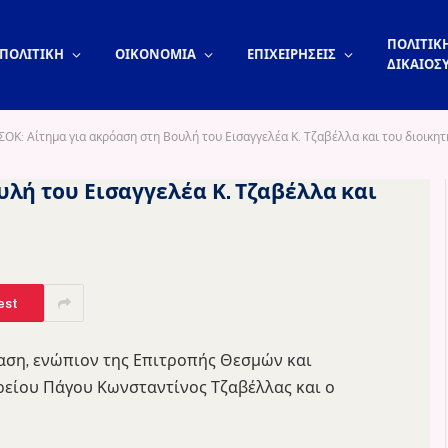
ΠΟΛΙΤΙΚΗ
ΠΟΛΙΤΙΚΗ
ΟΙΚΟΝΟΜΙΑ
ΕΠΙΧΕΙΡΗΣΕΙΣ
ΔΙΚΑΙΟΣ
ΟΚ: Αίτημα για ακρόαση στη Βουλή του Εισαγγελέα Κ. Τζαβέλλα και του διοικητ
υλή του Εισαγγελέα Κ. Τζαβέλλα και
est
αση, ενώπιον της Επιτροπής Θεσμών και
Αρείου Πάγου Κωνσταντίνος Τζαβέλλας και ο