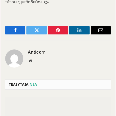
τέτοιες μεθοδεύσεις;».
Facebook
Twitter
Pinterest
LinkedIn
Email
Anticorr
Website
ΤΕΛΕΥΤΑΙΑ
ΝΕΑ