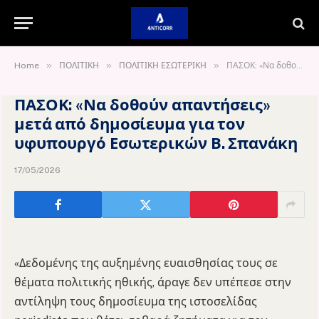
»
»
»
Home
ΠΟΛΙΤΙΚΗ
ΠΟΛΙΤΙΚΗ ΕΣΩΤΕΡΙΚΗ
ΠΑΣΟΚ: «Να δοθούν απαντήσεις» μετά από δημοσίευμα για τον υφυπουργό Εσωτερικών Β. Σπανάκη
ΠΑΣΟΚ: «Να δοθούν απαντήσεις»
μετά από δημοσίευμα για τον
υφυπουργό Εσωτερικών Β. Σπανάκη
17/05/2026
«Δεδομένης της αυξημένης ευαισθησίας τους σε
θέματα πολιτικής ηθικής, άραγε δεν υπέπεσε στην
αντίληψη τους δημοσίευμα της ιστοσελίδας