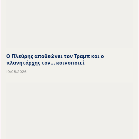
Ο Πλεύρης αποθεώνει τον Τραμπ και ο
πλανητάρχης τον… κοινοποιεί
10/08/2026