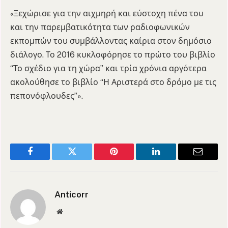
«Ξεχώρισε για την αιχμηρή και εύστοχη πένα του
και την παρεμβατικότητα των ραδιοφωνικών
εκπομπών του συμβάλλοντας καίρια στον δημόσιο
διάλογο. Το 2016 κυκλοφόρησε το πρώτο του βιβλίο
“Το σχέδιο για τη χώρα” και τρία χρόνια αργότερα
ακολούθησε το βιβλίο “Η Αριστερά στο δρόμο με τις
πεπονόφλουδες”».
Facebook
Twitter
Pinterest
LinkedIn
Email
Anticorr
Website