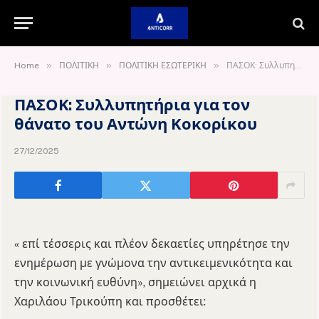
»
»
»
Home
ΠΟΛΙΤΙΚΗ
ΠΟΛΙΤΙΚΗ ΕΣΩΤΕΡΙΚΗ
ΠΑΣΟΚ: Συλλυπητήρια για τον θάνατο του Αντώνη Κοκορίκου
ΠΑΣΟΚ: Συλλυπητήρια για τον
θάνατο του Αντώνη Κοκορίκου
27/12/2025
« επί τέσσερις και πλέον δεκαετίες υπηρέτησε την
ενημέρωση με γνώμονα την αντικειμενικότητα και
την κοινωνική ευθύνη», σημειώνει αρχικά η
Χαριλάου Τρικούπη και προσθέτει: