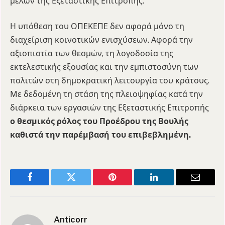
μελών της Εξεταστικής Επιτροπής.
Η υπόθεση του ΟΠΕΚΕΠΕ δεν αφορά μόνο τη
διαχείριση κοινοτικών ενισχύσεων. Αφορά την
αξιοπιστία των θεσμών, τη λογοδοσία της
εκτελεστικής εξουσίας και την εμπιστοσύνη των
πολιτών στη δημοκρατική λειτουργία του κράτους.
Με δεδομένη τη στάση της πλειοψηφίας κατά την
διάρκεια των εργασιών της Εξεταστικής Επιτροπής
ο θεσμικός ρόλος του Προέδρου της Βουλής
καθιστά την παρέμβασή του επιβεβλημένη.
Facebook
Twitter
Pinterest
LinkedIn
Email
Anticorr