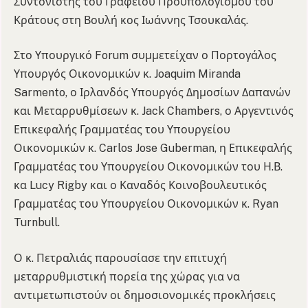
Συντονιστής του Γραφείου Προϋπολογισμού του
Κράτους στη Βουλή κος Ιωάννης Τσουκαλάς.
Στο Υπουργικό Forum συμμετείχαν ο Πορτογάλος
Υπουργός Οικονομικών κ. Joaquim Miranda
Sarmento, ο Ιρλανδός Υπουργός Δημοσίων Δαπανών
και Μεταρρυθμίσεων κ. Jack Chambers, ο Αργεντινός
Επικεφαλής Γραμματέας του Υπουργείου
Οικονομικών κ. Carlos Jose Guberman, η Επικεφαλής
Γραμματέας του Υπουργείου Οικονομικών του Η.Β.
κα Lucy Rigby και ο Καναδός Κοινοβουλευτικός
Γραμματέας του Υπουργείου Οικονομικών κ. Ryan
Turnbull.
Ο κ. Πετραλιάς παρουσίασε την επιτυχή
μεταρρυθμιστική πορεία της χώρας για να
αντιμετωπιστούν οι δημοσιονομικές προκλήσεις