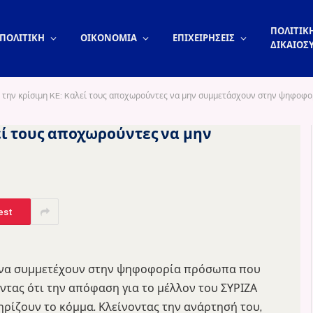
ΠΟΛΙΤΙΚΗ
ΠΟΛΙΤΙΚΗ
ΟΙΚΟΝΟΜΙΑ
ΕΠΙΧΕΙΡΗΣΕΙΣ
ΔΙΚΑΙΟΣ
 την κρίσιμη KE: Kαλεί τους αποχωρούντες να μην συμμετάσχουν στην ψηφοφο
εί τους αποχωρούντες να μην
est
» να συμμετέχουν στην ψηφοφορία πρόσωπα που
ντας ότι την απόφαση για το μέλλον του ΣΥΡΙΖΑ
ρίζουν το κόμμα. Κλείνοντας την ανάρτησή του,