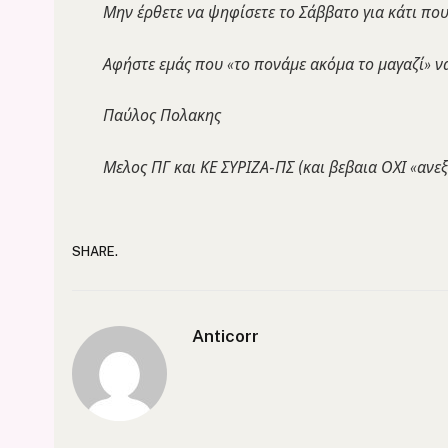
Μην έρθετε να ψηφίσετε το Σάββατο για κάτι πο
Αφήστε εμάς που «το πονάμε ακόμα το μαγαζί» ν
Παύλος Πολακης
Μελος ΠΓ και ΚΕ ΣΥΡΙΖΑ-ΠΣ (και βεβαια ΟΧΙ «ανε
SHARE.
Anticorr