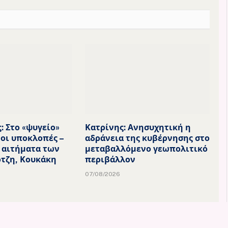
: Στο «ψυγείο»
Κατρίνης: Ανησυχητική η
οι υποκλοπές –
αδράνεια της κυβέρνησης στο
 αιτήματα των
μεταβαλλόμενο γεωπολιτικό
ρτζη, Κουκάκη
περιβάλλον
07/08/2026