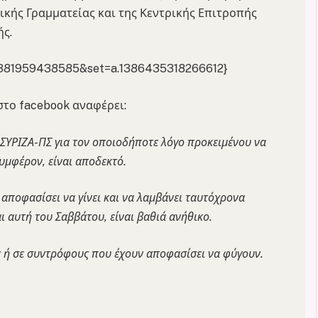
ικής Γραμματείας και της Κεντρικής Επιτροπής
ής.
41381959438585&set=a.1386435318266612}
το facebook αναφέρει:
 ΣΥΡΙΖΑ-ΠΣ για τον οποιοδήποτε λόγο προκειμένου να
υμφέρον, είναι αποδεκτό.
 αποφασίσει να γίνει και να λαμβάνει ταυτόχρονα
 αυτή του Σαββάτου, είναι βαθιά ανήθικο.
ή σε συντρόφους που έχουν αποφασίσει να φύγουν.