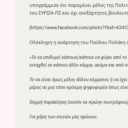
υπογράμμισε ότι παραμένει μέλος της Πολιτ
του ΣΥΡΙΖΑ-ΠΣ και όχι ανεξάρτητος βουλευτ
{https://www.facebook.com/photo?fbid=43
Ολόκληρη η ανάρτηση του Παύλου Πολάκη σ
«Το να επιθυμεί κάποιος/κάποια να φύγει από το
ενταχθεί σε κάποιο άλλο κόμμα, ακόμα και από σ
Το να είναι όμως μέλος άλλου κόμματος ή να έχει
μέρος σε μια τόσο κρίσιμη ψηφοφορία όπως είναι
Θερμή παράκληση λοιπόν σε πρώην συντρόφους 
Για χάρη των κοινών μας αγώνων.