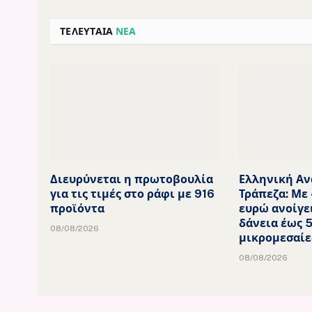
ΤΕΛΕΥΤΑΙΑ
ΝΕΑ
Διευρύνεται η πρωτοβουλία
Ελληνική Αν
για τις τιμές στο ράφι με 916
Τράπεζα: Με 
προϊόντα
ευρώ ανοίγε
δάνεια έως 5
08/08/2026
μικρομεσαίε
08/08/2026