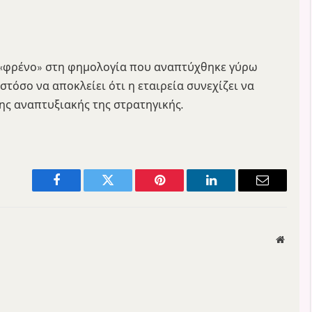
 «φρένο» στη φημολογία που αναπτύχθηκε γύρω
τόσο να αποκλείει ότι η εταιρεία συνεχίζει να
της αναπτυξιακής της στρατηγικής.
Facebook
Twitter
Pinterest
LinkedIn
Email
Websit