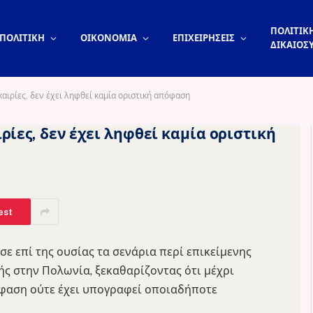
ΠΟΛΙΤΙΚΗ
ΠΟΛΙΤΙΚΗ
ΟΙΚΟΝΟΜΙΑ
ΕΠΙΧΕΙΡΗΣΕΙΣ
ΔΙΚΑΙΟΣ
αιρίες, δεν έχει ληφθεί καμία οριστική απόφαση
ρίες, δεν έχει ληφθεί καμία οριστική
est
σε επί της ουσίας τα σενάρια περί επικείμενης
ς στην Πολωνία, ξεκαθαρίζοντας ότι μέχρι
όφαση ούτε έχει υπογραφεί οποιαδήποτε