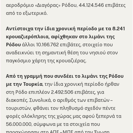
αεροδρόμιο «Διαγόρας» Ρόδου, 44.124.546 επιβάτες
από το εξωτερικό.
Αντίστοιχα την ίδια χρονική περίοδο με τα 8.241
κρουαζιερόπλοια, αφίχθηκαν στο λιμάνι της
Ρόδου
άλλοι 10.166.762 επιβάτες, στοιχείο που
αναδεικνύει τη σημαντική θέση του νησιού στον
παγκόσμιο χάρτη της κρουαζιέρας.
Από τη γραμμή που συνδέει το λιμάνι της Ρόδου
με την Τουρκία
, την ίδια χρονική περίοδο ήρθαν
στη Ρόδο επιπλέον 2.492.506 επιβάτες, για
διακοπές. Συνολικά, ο αριθμός των επιβατών –
τουριστών, φθάνει τον πληθυσμό σχεδόν πέντε
φορές ολόκληρης της χώρας μας αφού ξεπερνά τα
56.000.000, σύμφωνα με τα στοιχεία που
παραχώρησαν στο ΑΠΕ – ΜΠΕ από την Ένωση