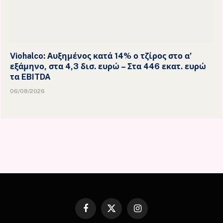
Viohalco: Αυξημένος κατά 14% ο τζίρος στο α’
εξάμηνο, στα 4,3 δισ. ευρώ – Στα 446 εκατ. ευρώ
τα EBITDA
06/08/2026
Facebook
X
Instagram
(Twitter)