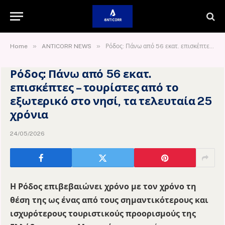
»
»
Home
ANTICORR NEWS
Ρόδος: Πάνω από 56 εκατ. επισκέπτες – τουρίστες από το εξωτερικό στο νησί, τα τελευταία 25 χρόνια
Ρόδος: Πάνω από 56 εκατ.
επισκέπτες – τουρίστες από το
εξωτερικό στο νησί, τα τελευταία 25
χρόνια
24/05/2026
Η Ρόδος επιβεβαιώνει χρόνο με τον χρόνο τη
θέση της ως ένας από τους σημαντικότερους και
ισχυρότερους τουριστικούς προορισμούς της