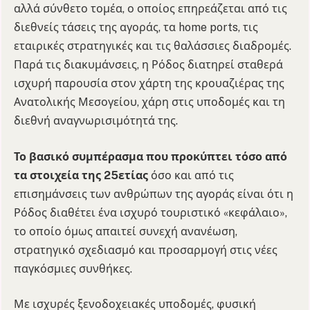
αλλά σύνθετο τομέα, ο οποίος επηρεάζεται από τις
διεθνείς τάσεις της αγοράς, τα home ports, τις
εταιρικές στρατηγικές και τις θαλάσσιες διαδρομές.
Παρά τις διακυμάνσεις, η Ρόδος διατηρεί σταθερά
ισχυρή παρουσία στον χάρτη της κρουαζιέρας της
Ανατολικής Μεσογείου, χάρη στις υποδομές και τη
διεθνή αναγνωρισιμότητά της.
Το βασικό συμπέρασμα που προκύπτει τόσο από
τα στοιχεία της 25ετίας
όσο και από τις
επισημάνσεις των ανθρώπων της αγοράς είναι ότι η
Ρόδος διαθέτει ένα ισχυρό τουριστικό «κεφάλαιο»,
το οποίο όμως απαιτεί συνεχή ανανέωση,
στρατηγικό σχεδιασμό και προσαρμογή στις νέες
παγκόσμιες συνθήκες.
Με ισχυρές ξενοδοχειακές υποδομές, φυσική