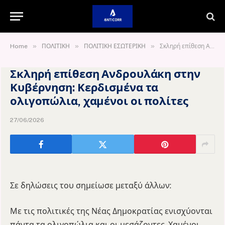
»
»
»
Home
ΠΟΛΙΤΙΚΗ
ΠΟΛΙΤΙΚΗ ΕΣΩΤΕΡΙΚΗ
Σκληρή επίθεση Ανδρουλάκη στην Κυβέρνηση: Κερδισμένα τα ολιγοπώλια, χαμένοι οι πολίτες
Σκληρή επίθεση Ανδρουλάκη στην
Κυβέρνηση: Κερδισμένα τα
ολιγοπώλια, χαμένοι οι πολίτες
27/06/2026
Σε δηλώσεις του σημείωσε μεταξύ άλλων:
Με τις πολιτικές της Νέας Δημοκρατίας ενισχύονται
πάντα τα ολιγοπώλια και οι μεσάζοντες. Χαμένοι