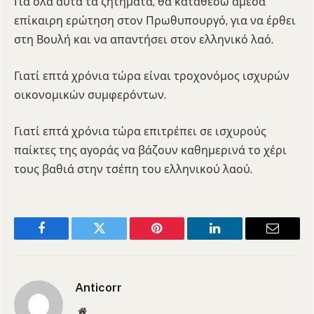
Για όλα αυτά τα ζητήματα, θα καταθέσω άμεσα
επίκαιρη ερώτηση στον Πρωθυπουργό, για να έρθει
στη Βουλή και να απαντήσει στον ελληνικό λαό.
Γιατί επτά χρόνια τώρα είναι τροχονόμος ισχυρών
οικονομικών συμφερόντων.
Γιατί επτά χρόνια τώρα επιτρέπει σε ισχυρούς
παίκτες της αγοράς να βάζουν καθημερινά το χέρι
τους βαθιά στην τσέπη του ελληνικού λαού.
Facebook
Twitter
Pinterest
LinkedIn
Email
Anticorr
Website