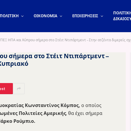
ΠΟΛΙΤΙΚΗ
ΠΟΛΙΤΙΚΗ
ΟΙΚΟΝΟΜΙΑ
ΕΠΙΧΕΙΡΗΣΕΙΣ
ΔΙΚΑΙΟΣ
ΠΕΞ ΗΠΑ και Κύπρου σήμερα στο Στέιτ Ντιπάρτμεντ – Στην ατζέντα διμερείς σχ
υ σήμερα στο Στέιτ Ντιπάρτμεντ –
 Κυπριακό
est
μοκρατίας Κωνσταντίνος Κόμπος,
ο οποίος
ωμένες Πολιτείες Αμερικής
, θα έχει σήμερα
άρκο Ρούμπιο.