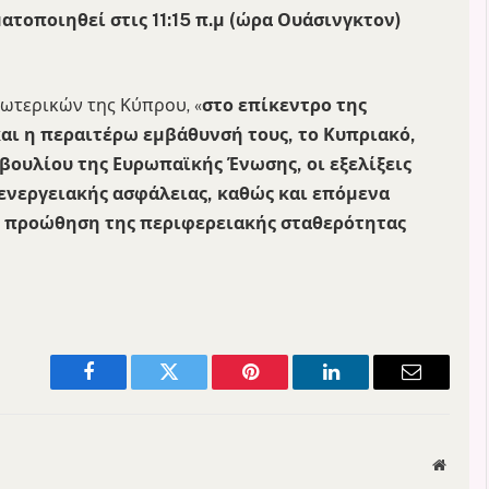
τοποιηθεί στις 11:15 π.μ (ώρα Ουάσινγκτον)
ωτερικών της Κύπρου, «
στο επίκεντρο της
 και η περαιτέρω εμβάθυνσή τους, το Κυπριακό,
βουλίου της Ευρωπαϊκής Ένωσης, οι εξελίξεις
 ενεργειακής ασφάλειας, καθώς και επόμενα
α προώθηση της περιφερειακής σταθερότητας
Facebook
Twitter
Pinterest
LinkedIn
Email
Websit