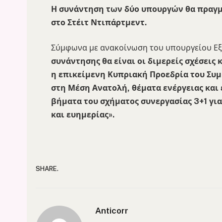
Η συνάντηση των δύο υπουργών θα πραγμα
στο Στέιτ Ντιπάρτμεντ.
Σύμφωνα με ανακοίνωση του υπουργείου Εξ
συνάντησης θα είναι οι διμερείς σχέσεις
η επικείμενη Κυπριακή Προεδρία του Συμ
στη Μέση Ανατολή, θέματα ενέργειας και
βήματα του σχήματος συνεργασίας 3+1 γι
και ευημερίας».
SHARE.
Anticorr