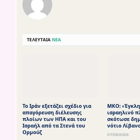
ΤΕΛΕΥΤΑΙΑ
ΝΕΑ
Το Ιράν εξετάζει σχέδιο για
ΜΚΟ: «Έγκλη
απαγόρευση διέλευσης
ισραηλινό π
πλοίων των ΗΠΑ και του
σκότωσε δη
Ισραήλ από τα Στενά του
νότιο Λίβαν
Ορμούζ
07/08/2026