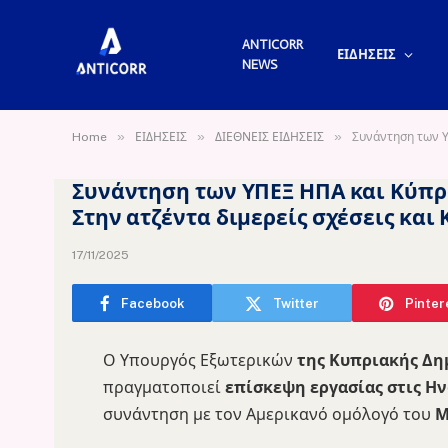
ANTICORR
ΕΙΔΗΣΕΙΣ
NEWS
»
»
»
Home
ΕΙΔΗΣΕΙΣ
ΔΙΕΘΝΕΙΣ ΕΙΔΗΣΕΙΣ
Συνάντηση των Υ
Συνάντηση των ΥΠΕΞ ΗΠΑ και Κύπρο
Στην ατζέντα διμερείς σχέσεις και
17/11/2025
Facebook
Twitter
Pinter
Ο Υπουργός Εξωτερικών
της Κυπριακής Δη
πραγματοποιεί
επίσκεψη εργασίας στις Ην
συνάντηση με τον Αμερικανό ομόλογό του
Μ