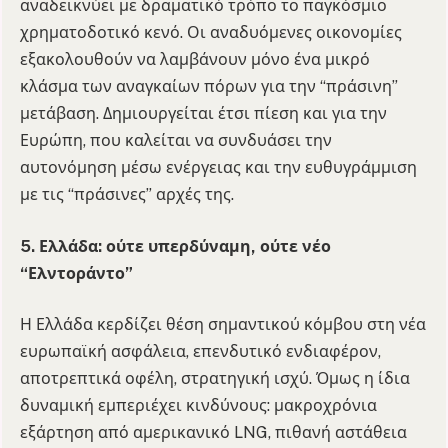
αναδεικνύει με δραματικό τρόπο το παγκόσμιο
χρηματοδοτικό κενό. Οι αναδυόμενες οικονομίες
εξακολουθούν να λαμβάνουν μόνο ένα μικρό
κλάσμα των αναγκαίων πόρων για την “πράσινη”
μετάβαση. Δημιουργείται έτσι πίεση και για την
Ευρώπη, που καλείται να συνδυάσει την
αυτονόμηση μέσω ενέργειας και την ευθυγράμμιση
με τις “πράσινες” αρχές της.
5. Ελλάδα: ούτε υπερδύναμη, ούτε νέο
“Ελντοράντο”
Η Ελλάδα κερδίζει θέση σημαντικού κόμβου στη νέα
ευρωπαϊκή ασφάλεια, επενδυτικό ενδιαφέρον,
αποτρεπτικά οφέλη, στρατηγική ισχύ. Όμως η ίδια
δυναμική εμπεριέχει κινδύνους: μακροχρόνια
εξάρτηση από αμερικανικό LNG, πιθανή αστάθεια