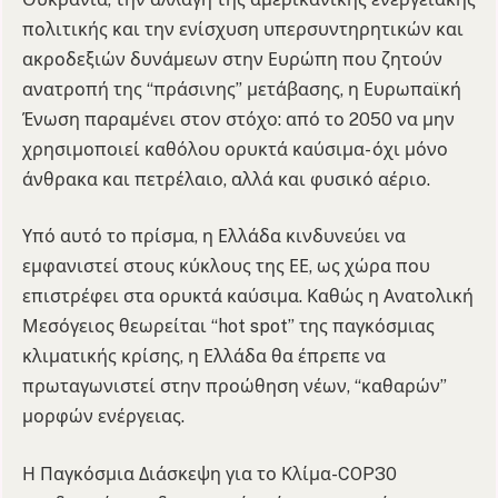
πολιτικής και την ενίσχυση υπερσυντηρητικών και
ακροδεξιών δυνάμεων στην Ευρώπη που ζητούν
ανατροπή της “πράσινης” μετάβασης, η Ευρωπαϊκή
Ένωση παραμένει στον στόχο: από το 2050 να μην
χρησιμοποιεί καθόλου ορυκτά καύσιμα- όχι μόνο
άνθρακα και πετρέλαιο, αλλά και φυσικό αέριο.
Υπό αυτό το πρίσμα, η Ελλάδα κινδυνεύει να
εμφανιστεί στους κύκλους της ΕΕ, ως χώρα που
επιστρέφει στα ορυκτά καύσιμα. Καθώς η Ανατολική
Μεσόγειος θεωρείται “hot spot” της παγκόσμιας
κλιματικής κρίσης, η Ελλάδα θα έπρεπε να
πρωταγωνιστεί στην προώθηση νέων, “καθαρών”
μορφών ενέργειας.
Η Παγκόσμια Διάσκεψη για το Κλίμα-COP30