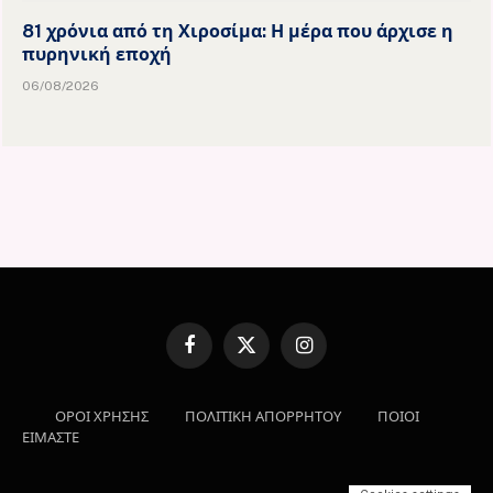
81 χρόνια από τη Χιροσίμα: Η μέρα που άρχισε η
πυρηνική εποχή
06/08/2026
Facebook
X
Instagram
(Twitter)
ΟΡΟΙ ΧΡΗΣΗΣ
ΠΟΛΙΤΙΚΗ ΑΠΟΡΡΗΤΟΥ
ΠΟΙΟΙ
ΕΙΜΑΣΤΕ