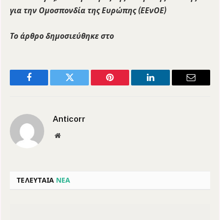
για την Ομοσπονδία της Ευρώπης (ΕΕνΟΕ)
Το άρθρο δημοσιεύθηκε στο
Facebook
Twitter
Pinterest
LinkedIn
Email
Anticorr
Website
ΤΕΛΕΥΤΑΙΑ
ΝΕΑ