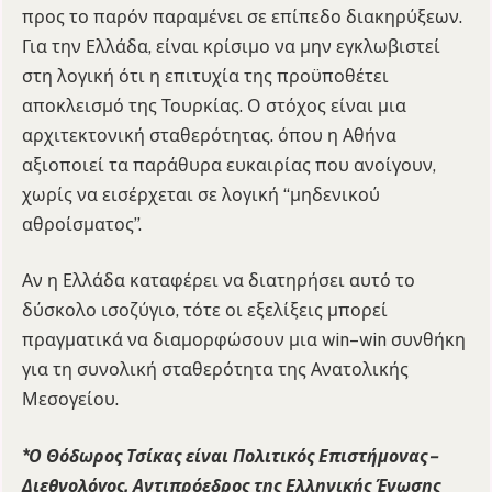
προς το παρόν παραμένει σε επίπεδο διακηρύξεων.
Για την Ελλάδα, είναι κρίσιμο να μην εγκλωβιστεί
στη λογική ότι η επιτυχία της προϋποθέτει
αποκλεισμό της Τουρκίας. Ο στόχος είναι μια
αρχιτεκτονική σταθερότητας. όπου η Αθήνα
αξιοποιεί τα παράθυρα ευκαιρίας που ανοίγουν,
χωρίς να εισέρχεται σε λογική “μηδενικού
αθροίσματος”.
Αν η Ελλάδα καταφέρει να διατηρήσει αυτό το
δύσκολο ισοζύγιο, τότε οι εξελίξεις μπορεί
πραγματικά να διαμορφώσουν μια win–win συνθήκη
για τη συνολική σταθερότητα της Ανατολικής
Μεσογείου.
*Ο Θόδωρος Τσίκας είναι Πολιτικός Επιστήμονας –
Διεθνολόγος, Αντιπρόεδρος της Ελληνικής Ένωσης