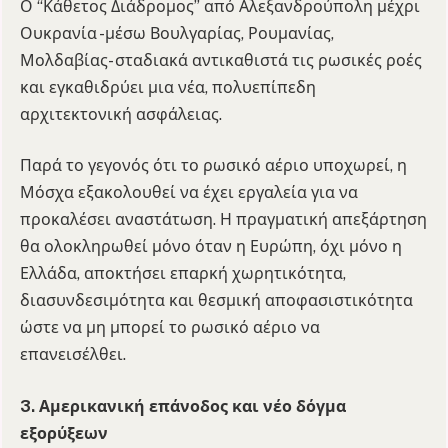
Ο “Κάθετος Διάδρομος” από Αλεξανδρούπολη μέχρι
Ουκρανία -μέσω Βουλγαρίας, Ρουμανίας,
Μολδαβίας- σταδιακά αντικαθιστά τις ρωσικές ροές
και εγκαθιδρύει μια νέα, πολυεπίπεδη
αρχιτεκτονική ασφάλειας.
Παρά το γεγονός ότι το ρωσικό αέριο υποχωρεί, η
Μόσχα εξακολουθεί να έχει εργαλεία για να
προκαλέσει αναστάτωση. Η πραγματική απεξάρτηση
θα ολοκληρωθεί μόνο όταν η Ευρώπη, όχι μόνο η
Ελλάδα, αποκτήσει επαρκή χωρητικότητα,
διασυνδεσιμότητα και θεσμική αποφασιστικότητα
ώστε να μη μπορεί το ρωσικό αέριο να
επανεισέλθει.
3. Αμερικανική επάνοδος και νέο δόγμα
εξορύξεων