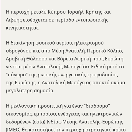
Η περιοχή μεταξύ Κύπρου, Ισραήλ, Κρήτης και
Λιβύης εισέρχεται σε περίοδο εντυπωσιακής
κινητικότητας.
Η διακίνηση φυσικού αερίου, ηλεκτρισμού,
υδρογόνου κ.α, από Μέση Ανατολή, Περσικό Κόλπο,
Αραβική Θάλασσα και Βόρεια Αφρική προς Ευρώπη,
γίνεται μέσω Ανατολικής Μεσογείου. Ειδικά μετά το
“πάγωμα” της ρωσικής ενεργειακής τροφοδοσίας
της Ευρώπης, η Ανατολική Μεσόγειος αποκτά ακόμα
μεγαλύτερη σημασία.
Η μελλοντική προοπτική για έναν “διάδρομο”
οικονομίας, εμπορίου, ενέργειας και ηλεκτρονικών
δεδομένων (data) Ινδίας-Μέσης Ανατολής-Ευρώπης
(IMEC) θα καταστήσει την περιοχή στρατηγικό κρίκο