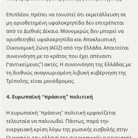
Επιπλέον, πρέπει να τονιστεί ότι εκμετάλλευση σε
μη οριοθετημένη υφαλοκρηπίδα δεν επιτρέπεται
από το Διεθνές Δίκαιο. Μονομερώς δεν μπορεί να
οριοθετηθεί υφαλοκρηπίδα και Αποκλειστική
Οικονομική Ζώνη (ΑΟΖ) από την Ελλάδα. Απαιτείται
συνεννόηση με το κράτος που έχει απέναντι
(“αντικείμενες”) ακτές. Η συνεννόηση της Ελλάδας με
τη διεθνώς αναγνωρισμένη λιβυκή κυβέρνηση της
Τρίπολης, είναι μονόδρομος.
4. Ευρωπαϊκή “πράσινη” πολιτική
Η ευρωπαϊκή “πράσινη” πολιτική εμφανίζεται
τελευταία να παλινωδεί. Πάντως, παρά την
ενεργειακή κρίση λόγω της ρωσικής εισβολής στην
Ουκρανία, την αλλαγή της αμερικανικής ενεργειακής