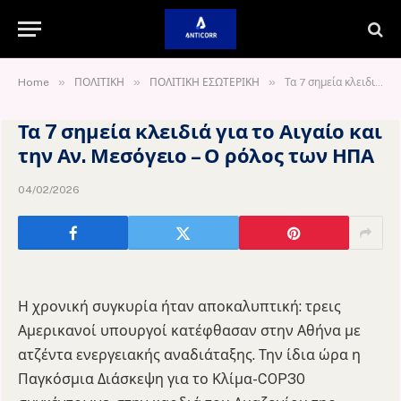
»
»
»
Home
ΠΟΛΙΤΙΚΗ
ΠΟΛΙΤΙΚΗ ΕΣΩΤΕΡΙΚΗ
Τα 7 σημεία κλειδιά για το Αιγαίο και την Αν. Μεσόγειο – Ο ρόλος των ΗΠΑ
Τα 7 σημεία κλειδιά για το Αιγαίο και
την Αν. Μεσόγειο – Ο ρόλος των ΗΠΑ
04/02/2026
Η χρονική συγκυρία ήταν αποκαλυπτική: τρεις
Αμερικανοί υπουργοί κατέφθασαν στην Αθήνα με
ατζέντα ενεργειακής αναδιάταξης. Την ίδια ώρα η
Παγκόσμια Διάσκεψη για το Κλίμα-COP30