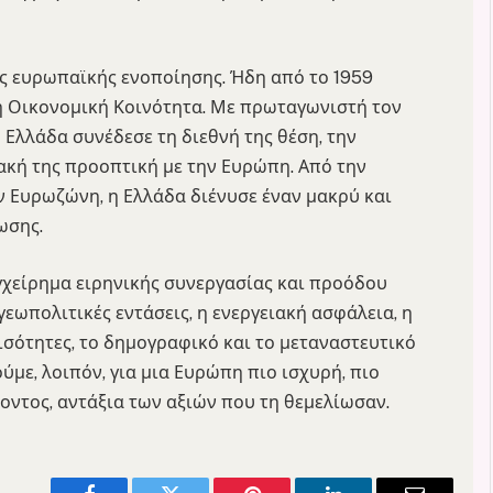
ς ευρωπαϊκής ενοποίησης. Ήδη από το 1959
ή Οικονομική Κοινότητα. Με πρωταγωνιστή τον
Ελλάδα συνέδεσε τη διεθνή της θέση, την
ακή της προοπτική με την Ευρώπη. Από την
ν Ευρωζώνη, η Ελλάδα διένυσε έναν μακρύ και
ωσης.
χείρημα ειρηνικής συνεργασίας και προόδου
γεωπολιτικές εντάσεις, η ενεργειακή ασφάλεια, η
νισότητες, το δημογραφικό και το μεταναστευτικό
με, λοιπόν, για μια Ευρώπη πιο ισχυρή, πιο
λοντος, αντάξια των αξιών που τη θεμελίωσαν.