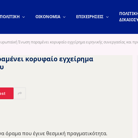
ΠΟΛΙΤΙΚΗ
ΠΟΛΙΤΙΚΗ
ΟΙΚΟΝΟΜΙΑ
ΕΠΙΧΕΙΡΗΣΕΙΣ
ΔΙΚΑΙΟΣ
Ευρωπαϊκή Ένωση παραμένει κορυφαίο εγχείρημα ειρηνικής συνεργασίας και π
αμένει κορυφαίο εγχείρημα
ου
est
να όραμα που έγινε θεσμική πραγματικότητα.