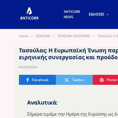
ANTICORR
ΕΙΔΗΣΕΙΣ
NEWS
»
»
»
Home
ΠΟΛΙΤΙΚΗ
ΠΟΛΙΤΙΚΗ ΕΣΩΤΕΡΙΚΗ
Τασούλας: Η 
Τασούλας: Η Ευρωπαϊκή Ένωση παρ
ειρηνικής συνεργασίας και προόδ
09/05/2026
Facebook
Twitter
Pinter
Αναλυτικά:
Σήμερα τιμάμε την Ημέρα της Ευρώπης ως έ