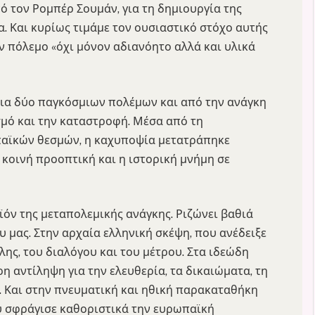
ό τον Ρομπέρ Σουμάν, για τη δημιουργία της
. Και κυρίως τιμάμε τον ουσιαστικό στόχο αυτής
ον πόλεμο «όχι μόνον αδιανόητο αλλά και υλικά
ια δύο παγκόσμιων πολέμων και από την ανάγκη
ασμό και την καταστροφή. Μέσα από τη
παϊκών θεσμών, η καχυποψία μετατράπηκε
 κοινή προοπτική και η ιστορική μνήμη σε
ϊόν της μεταπολεμικής ανάγκης. Ριζώνει βαθιά
υ μας. Στην αρχαία ελληνική σκέψη, που ανέδειξε
όλης, του διαλόγου και του μέτρου. Στα ιδεώδη
η αντίληψη για την ελευθερία, τα δικαιώματα, τη
. Και στην πνευματική και ηθική παρακαταθήκη
ου σφράγισε καθοριστικά την ευρωπαϊκή