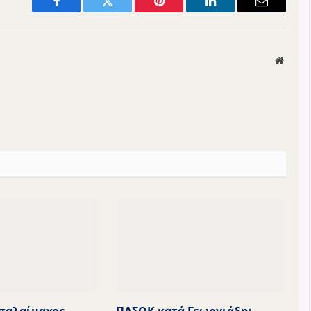
Facebook
Twitter
Pinterest
LinkedIn
Email
Websit