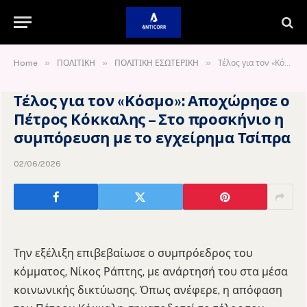
»
»
»
Home
ΠΟΛΙΤΙΚΗ
ΠΟΛΙΤΙΚΗ ΕΣΩΤΕΡΙΚΗ
Τέλος για τον «Κόσμο»: Αποχώρησε ο Πέτρος Κόκκαλης – Στο προσκήνιο η συμπόρευση με το εγχείρημα Τσίπρα
Τέλος για τον «Κόσμο»: Αποχώρησε ο
Πέτρος Κόκκαλης – Στο προσκήνιο η
συμπόρευση με το εγχείρημα Τσίπρα
02/06/2026
Την εξέλιξη επιβεβαίωσε ο συμπρόεδρος του
κόμματος, Νίκος Ράπτης, με ανάρτησή του στα μέσα
κοινωνικής δικτύωσης. Όπως ανέφερε, η απόφαση