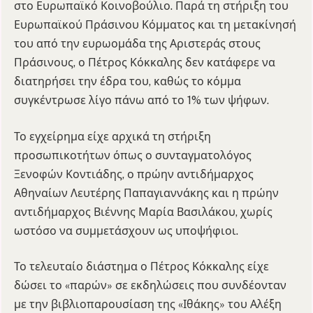
στο Ευρωπαϊκό Κοινοβούλιο. Παρά τη στήριξη του
Ευρωπαϊκού Πράσινου Κόμματος και τη μετακίνησή
του από την ευρωομάδα της Αριστεράς στους
Πράσινους, ο Πέτρος Κόκκαλης δεν κατάφερε να
διατηρήσει την έδρα του, καθώς το κόμμα
συγκέντρωσε λίγο πάνω από το 1% των ψήφων.
Το εγχείρημα είχε αρχικά τη στήριξη
προσωπικοτήτων όπως ο συνταγματολόγος
Ξενοφών Κοντιάδης, ο πρώην αντιδήμαρχος
Αθηναίων Λευτέρης Παπαγιαννάκης και η πρώην
αντιδήμαρχος Βιέννης Μαρία Βασιλάκου, χωρίς
ωστόσο να συμμετάσχουν ως υποψήφιοι.
Το τελευταίο διάστημα ο Πέτρος Κόκκαλης είχε
δώσει το «παρών» σε εκδηλώσεις που συνδέονταν
με την βιβλιοπαρουσίαση της «Ιθάκης» του Αλέξη