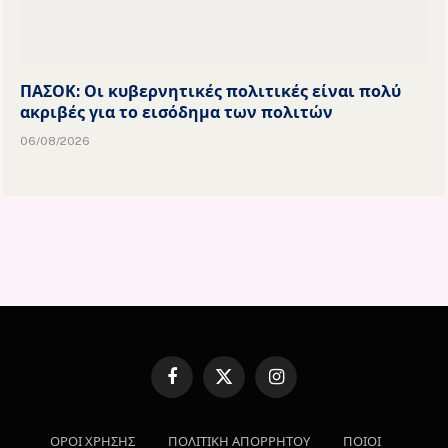
ΠΑΣΟΚ: Οι κυβερνητικές πολιτικές είναι πολύ
ακριβές για το εισόδημα των πολιτών
06/08/2026
Facebook
X
Instagram
(Twitter)
ΟΡΟΙ ΧΡΗΣΗΣ
ΠΟΛΙΤΙΚΗ ΑΠΟΡΡΗΤΟΥ
ΠΟΙΟΙ