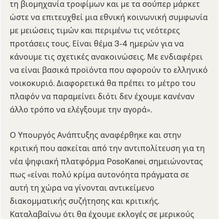
τη βιομηχανία τροφίμων και με τα σούπερ μάρκετ
ώστε να επιτευχθεί μια εθνική κοινωνική συμφωνία
με μειώσεις τιμών και περιμένω τις νεότερες
προτάσεις τους. Είναι θέμα 3-4 ημερών για να
κάνουμε τις σχετικές ανακοινώσεις. Με ενδιαφέρει
να είναι βασικά προϊόντα που αφορούν το ελληνικό
νοικοκυριό. Διαφορετικά θα πρέπει το μέτρο του
πλαφόν να παραμείνει διότι δεν έχουμε κανέναν
άλλο τρόπο να ελέγξουμε την αγορά».
Ο Υπουργός Ανάπτυξης αναφέρθηκε και στην
κριτική που ασκείται από την αντιπολίτευση για τη
νέα ψηφιακή πλατφόρμα PosoKanei, σημειώνοντας
πως «είναι πολύ κρίμα αυτονόητα πράγματα σε
αυτή τη χώρα να γίνονται αντικείμενο
διακομματικής συζήτησης και κριτικής.
Καταλαβαίνω ότι θα έχουμε εκλογές σε μερικούς