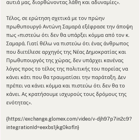
αυτιά μας, διορθώνοντας λάθη και αδυναμίες».
Τέλος, σε ερώτηση σχετικά με τον πρώην
πρωθυπουργό Αντώνη Σαμαρά εξέφρασε την άποψη
πως «πιστεύω ότι δεν θα υπάρξει κόμμα από τον κ.
Σαμαρά. Γιατί θέλω να πιστεύω ότι ένας άνθρωπος
που διετέλεσε αρχηγός της Νέας Δημοκρατίας και
Πρωθυπουργός της χώρας, δεν υπάρχει κανένας
λόγος προς το τέλος της πολιτικής του πορείας να
κάνει κάτι που θα τραυματίσει την παράταξη. Δεν
πρέπει να κάνει κόμμα και πιστεύω ότι δεν θα το
κάνει. Ας κρατήσουμε ισχυρούς τους δρόμους της
ενότητας».
{https://exchange.glomex.com/video/v-djh97p7in2c9?
integrationId=eexbs1jkg0kofln}