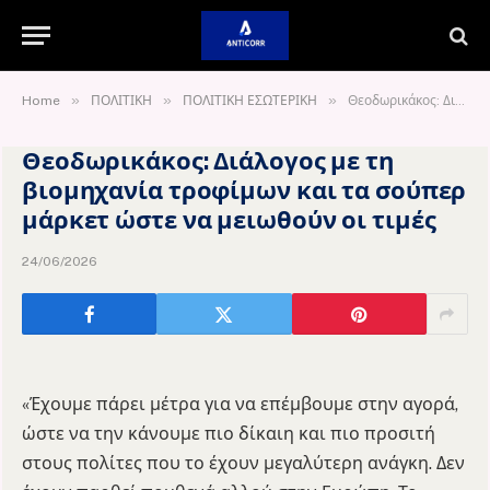
»
»
»
Home
ΠΟΛΙΤΙΚΗ
ΠΟΛΙΤΙΚΗ ΕΣΩΤΕΡΙΚΗ
Θεοδωρικάκος: Διάλογος με τη βιομηχανία τροφίμων και τα σούπερ μάρκετ ώστε να μειωθούν οι τιμές
Θεοδωρικάκος: Διάλογος με τη
βιομηχανία τροφίμων και τα σούπερ
μάρκετ ώστε να μειωθούν οι τιμές
24/06/2026
«Έχουμε πάρει μέτρα για να επέμβουμε στην αγορά,
ώστε να την κάνουμε πιο δίκαιη και πιο προσιτή
στους πολίτες που το έχουν μεγαλύτερη ανάγκη. Δεν