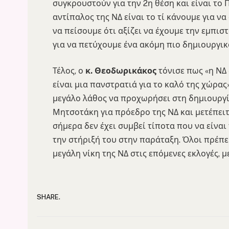
συγκρουστούν για την 2η θέση και είναι το 
αντίπαλος της ΝΔ είναι το τί κάνουμε για ν
να πείσουμε ότι αξίζει να έχουμε την εμπισ
για να πετύχουμε ένα ακόμη πιο δημιουργικ
Τέλος, ο
κ. Θεοδωρικάκος
τόνισε πως «η ΝΔ 
είναι μια πανστρατιά για το καλό της χώρας»
μεγάλο λάθος να προχωρήσει στη δημιουργί
Μητσοτάκη για πρόεδρο της ΝΔ και μετέπειτ
σήμερα δεν έχει συμβεί τίποτα που να είναι
την στήριξή του στην παράταξη. Όλοι πρέπει
μεγάλη νίκη της ΝΔ στις επόμενες εκλογές,
SHARE.