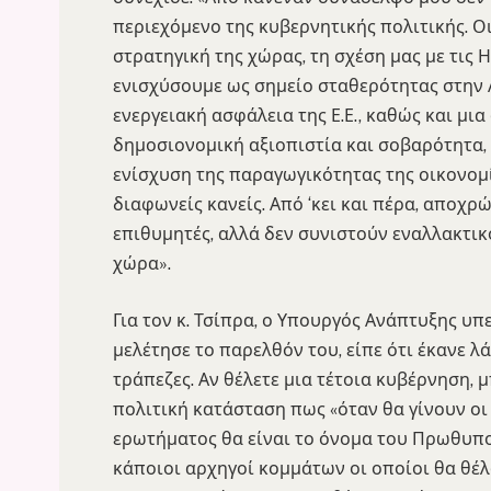
περιεχόμενο της κυβερνητικής πολιτικής. Ο
στρατηγική της χώρας, τη σχέση μας με τις 
ενισχύσουμε ως σημείο σταθερότητας στην 
ενεργειακή ασφάλεια της Ε.Ε., καθώς και μι
δημοσιονομική αξιοπιστία και σοβαρότητα, 
ενίσχυση της παραγωγικότητας της οικονομί
διαφωνείς κανείς. Από ‘κει και πέρα, αποχρώ
επιθυμητές, αλλά δεν συνιστούν εναλλακτικό
χώρα».
Για τον κ. Τσίπρα, ο Υπουργός Ανάπτυξης υ
μελέτησε το παρελθόν του, είπε ότι έκανε λάθ
τράπεζες. Αν θέλετε μια τέτοια κυβέρνηση, μ
πολιτική κατάσταση πως «όταν θα γίνουν οι 
ερωτήματος θα είναι το όνομα του Πρωθυπο
κάποιοι αρχηγοί κομμάτων οι οποίοι θα θέλ