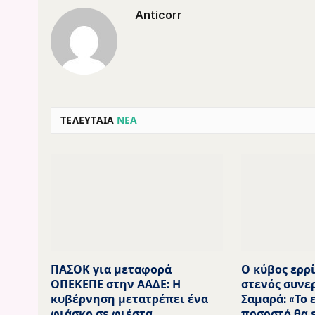
Anticorr
ΤΕΛΕΥΤΑΙΑ
ΝΕΑ
ΠΑΣΟΚ για μεταφορά
Ο κύβος ερρ
ΟΠΕΚΕΠΕ στην ΑΑΔΕ: Η
στενός συνε
κυβέρνηση μετατρέπει ένα
Σαμαρά: «Το 
φιάσκο σε φιέστα
ποσοστό θα 