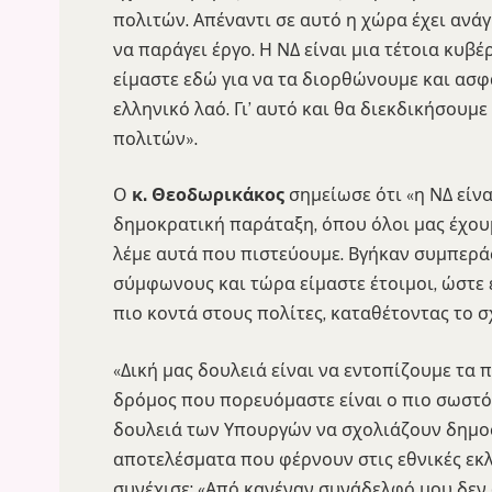
πολιτών. Απέναντι σε αυτό η χώρα έχει ανά
να παράγει έργο. Η ΝΔ είναι μια τέτοια κυβ
είμαστε εδώ για να τα διορθώνουμε και ασφ
ελληνικό λαό. Γι’ αυτό και θα διεκδικήσουμ
πολιτών».
Ο
κ. Θεοδωρικάκος
σημείωσε ότι «η ΝΔ είνα
δημοκρατική παράταξη, όπου όλοι μας έχου
λέμε αυτά που πιστεύουμε. Βγήκαν συμπερά
σύμφωνους και τώρα είμαστε έτοιμοι, ώστε
πιο κοντά στους πολίτες, καταθέτοντας το 
«Δική μας δουλειά είναι να εντοπίζουμε τα 
δρόμος που πορευόμαστε είναι ο πιο σωστός
δουλειά των Υπουργών να σχολιάζουν δημοσ
αποτελέσματα που φέρνουν στις εθνικές εκλο
συνέχισε: «Από κανέναν συνάδελφό μου δεν