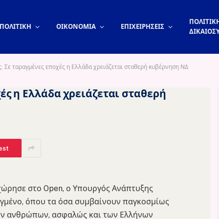
ΠΟΛΙΤΙΚΗ
ΠΟΛΙΤΙΚΗ
ΟΙΚΟΝΟΜΙΑ
ΕΠΙΧΕΙΡΗΣΕΙΣ
ΔΙΚΑΙΟΣ
: Σε ταραγμένες εποχές η Ελλάδα χρειάζεται σταθερή κυβέρνηση ΝΔ
ές η Ελλάδα χρειάζεται σταθερή
est
χώρησε στο Open, ο Υπουργός Ανάπτυξης
αγμένο, όπου τα όσα συμβαίνουν παγκοσμίως
ων ανθρώπων, ασφαλώς και των Ελλήνων