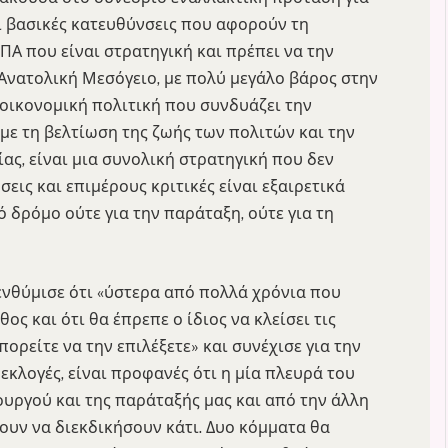
ι βασικές κατευθύνσεις που αφορούν τη
ΗΠΑ που είναι στρατηγική και πρέπει να την
Ανατολική Μεσόγειο, με πολύ μεγάλο βάρος στην
α οικονομική πολιτική που συνδυάζει την
με τη βελτίωση της ζωής των πολιτών και την
ας, είναι μια συνολική στρατηγική που δεν
σεις και επιμέρους κριτικές είναι εξαιρετικά
 δρόμο ούτε για την παράταξη, ούτε για τη
πενθύμισε ότι «ύστερα από πολλά χρόνια που
ος και ότι θα έπρεπε ο ίδιος να κλείσει τις
πορείτε να την επιλέξετε» και συνέχισε για την
εκλογές, είναι προφανές ότι η μία πλευρά του
υργού και της παράταξής μας και από την άλλη
ουν να διεκδικήσουν κάτι. Δυο κόμματα θα