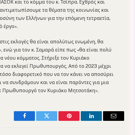
ΠΑΣΟΚ και το κόμμα του κ. Τσίπρα. Εχθρός και
α αντιμετωπίσουμε τα θέματα της κοινωνίας και
τοσύνη των Ελλήνων για την επόμενη τετραετία,
ό έργο».
στις εκλογές θα είναι απολύτως ενωμένη, θα
, ενώ για τον κ. Σαμαρά είπε πως «θα είναι πολύ
α νέου κόμματος. Στήριξε τον Κυριάκο
α να εκλεγεί Πρωθυπουργός. Από το 2023 μέχρι
 τόσο διαφορετικό που να τον κάνει να αποσύρει
 να συνδράμουν και να είναι παρόντες για μια
 με Πρωθυπουργό τον Κυριάκο Μητσοτάκη».
Facebook
Twitter
Pinterest
LinkedIn
Email