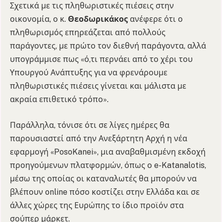
Σχετικά με τις πληθωριστικές πιέσεις στην
οικονομία, ο κ.
Θεοδωρικάκος
ανέφερε ότι ο
πληθωρισμός επηρεάζεται από πολλούς
παράγοντες, με πρώτο τον διεθνή παράγοντα, αλλά
υπογράμμισε πως «ό,τι περνάει από το χέρι του
Υπουργού Ανάπτυξης για να φρενάρουμε
πληθωριστικές πιέσεις γίνεται και μάλιστα με
ακραία επιθετικό τρόπο».
Παράλληλα, τόνισε ότι σε λίγες ημέρες θα
παρουσιαστεί από την Ανεξάρτητη Αρχή η νέα
εφαρμογή «PosoKanei», μια αναβαθμισμένη εκδοχή
προηγούμενων πλατφορμών, όπως ο e-Katanalotis,
μέσω της οποίας οι καταναλωτές θα μπορούν να
βλέπουν online πόσο κοστίζει στην Ελλάδα και σε
άλλες χώρες της Ευρώπης το ίδιο προϊόν στα
σούπερ μάρκετ.