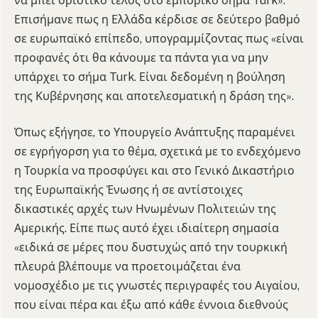
να μπει οριστικό τέλος στο εμπορικό σήμα Turk».
Επισήμανε πως η Ελλάδα κέρδισε σε δεύτερο βαθμό
σε ευρωπαϊκό επίπεδο, υπογραμμίζοντας πως «είναι
προφανές ότι θα κάνουμε τα πάντα για να μην
υπάρχει το σήμα Turk. Είναι δεδομένη η βούληση
της Κυβέρνησης και αποτελεσματική η δράση της».
Όπως εξήγησε, το Υπουργείο Ανάπτυξης παραμένει
σε εγρήγορση για το θέμα, σχετικά με το ενδεχόμενο
η Τουρκία να προσφύγει και στο Γενικό Δικαστήριο
της Ευρωπαϊκής Ένωσης ή σε αντίστοιχες
δικαστικές αρχές των Ηνωμένων Πολιτειών της
Αμερικής. Είπε πως αυτό έχει ιδιαίτερη σημασία
«ειδικά σε μέρες που δυστυχώς από την τουρκική
πλευρά βλέπουμε να προετοιμάζεται ένα
νομοσχέδιο με τις γνωστές περιγραφές του Αιγαίου,
που είναι πέρα και έξω από κάθε έννοια διεθνούς