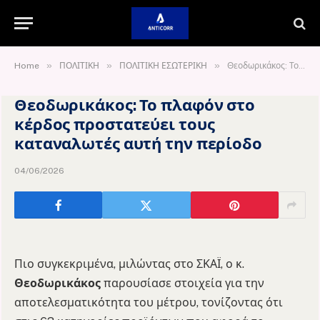
»
»
»
Home
ΠΟΛΙΤΙΚΗ
ΠΟΛΙΤΙΚΗ ΕΣΩΤΕΡΙΚΗ
Θεοδωρικάκος: Το πλαφόν στο κέρδος προστατεύει τους καταναλωτές αυτή την περίοδο
Θεοδωρικάκος: Το πλαφόν στο
κέρδος προστατεύει τους
καταναλωτές αυτή την περίοδο
04/06/2026
Πιο συγκεκριμένα, μιλώντας στο ΣΚΑΪ, ο κ.
Θεοδωρικάκος
παρουσίασε στοιχεία για την
αποτελεσματικότητα του μέτρου, τονίζοντας ότι