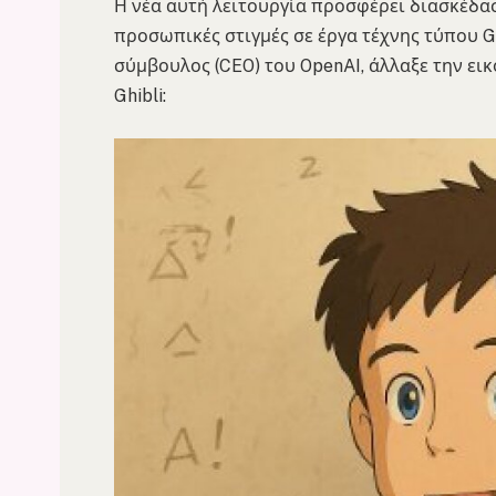
Η νέα αυτή λειτουργία προσφέρει διασκέδα
προσωπικές στιγμές σε έργα τέχνης τύπου Gh
σύμβουλος (CEO) του OpenAI, άλλαξε την εικ
Ghibli: