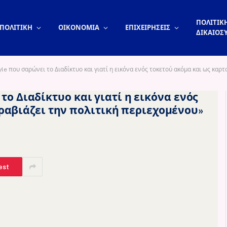
ΠΟΛΙΤΙΚΗ
ΠΟΛΙΤΙΚΗ
ΟΙΚΟΝΟΜΙΑ
ΕΠΙΧΕΙΡΗΣΕΙΣ
ΔΙΚΑΙΟΣ
Style που σαρώνει το Διαδίκτυο και γιατί η εικόνα ενός τοκετού ακόμα και ως κ
ι το Διαδίκτυο και γιατί η εικόνα ενός
ραβιάζει την πολιτική περιεχομένου»
est