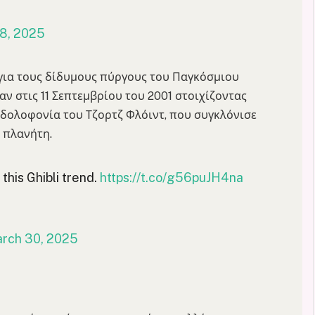
8, 2025
για τους δίδυμους πύργους του Παγκόσμιου
ν στις 11 Σεπτεμβρίου του 2001 στοιχίζοντας
ν δολοφονία του Τζορτζ Φλόιντ, που συγκλόνισε
 πλανήτη.
 this Ghibli trend.
https://t.co/g56puJH4na
rch 30, 2025