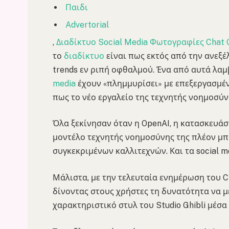
Παιδι
Advertorial
,
Διαδίκτυο
Social Media
Φωτογραφίες
Chat
το
διαδίκτυο
είναι πως εκτός από την ανεξ
trends εν ριπή οφθαλμού. Ένα από αυτά λαμ
media
έχουν «πλημμυρίσει» με επεξεργασμέν
πως το νέο εργαλείο της τεχνητής νοημοσύν
Όλα ξεκίνησαν όταν η OpenAI, η κατασκευάσ
μοντέλο τεχνητής νοημοσύνης της πλέον μπο
συγκεκριμένων καλλιτεχνών. Και τα social me
Μάλιστα, με την τελευταία ενημέρωση του C
δίνοντας στους χρήστες τη δυνατότητα να μ
χαρακτηριστικό στυλ του Studio Ghibli μέσα