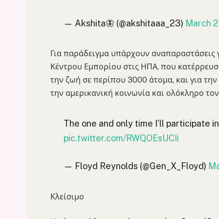
— Akshita🦋 (@akshitaaa_23)
March 2
Για παράδειγμα υπάρχουν αναπαραστάσεις 
Κέντρου Εμπορίου στις ΗΠΑ, που κατέρρευσα
την ζωή σε περίπου 3000 άτομα, και για τη
την αμερικανική κοινωνία και ολόκληρο τον
The one and only time I’ll participate in
pic.twitter.com/RWQOEsUCIi
— Floyd Reynolds (@Gen_X_Floyd)
Ma
Κλείσιμο