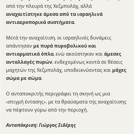
από την πλευρά της Χεζμπολάχ, αλλά
αναχαιτίστηκε άμεσα από τα ισραηλινά
αντιαεροπορικά συστήματα
.
Μετά την αναχαίτιση, οι ισραηλινές δυνάμεις
απάντησαν
με πυρά πυροβολικού και
αντιαρματικά όπλα
, ενώ ακούστηκαν και
άμεσες
ανταλλαγές πυρών
, ενδεχομένως κοντά σε θέσεις
μαχητών της Χεζμπολάχ, υποδεικνύοντας και
μάχες
σώμα με σώμα
.
Ο ανταποκριτής περιγράφει τη σκηνή ως μια
«στιγμή έντασης», με τα θραύσματα της αναχαίτισης
να πέφτουν γύρω από την περιοχή.
Ανταπόκριση: Γιώργος Σιδέρης