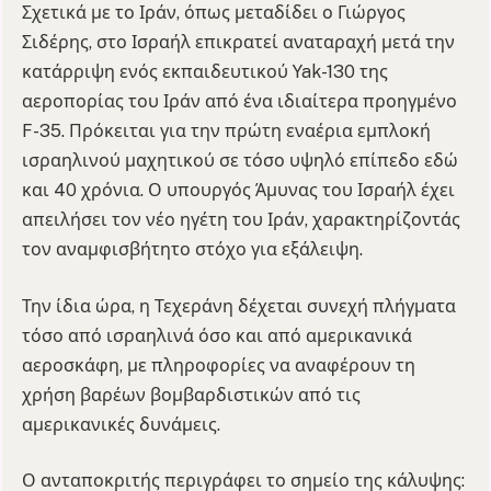
Σχετικά με το Ιράν, όπως μεταδίδει ο Γιώργος
Σιδέρης, στο Ισραήλ επικρατεί αναταραχή μετά την
κατάρριψη ενός εκπαιδευτικού Yak-130 της
αεροπορίας του Ιράν από ένα ιδιαίτερα προηγμένο
F-35. Πρόκειται για την πρώτη εναέρια εμπλοκή
ισραηλινού μαχητικού σε τόσο υψηλό επίπεδο εδώ
και 40 χρόνια. Ο υπουργός Άμυνας του Ισραήλ έχει
απειλήσει τον νέο ηγέτη του Ιράν, χαρακτηρίζοντάς
τον αναμφισβήτητο στόχο για εξάλειψη.
Την ίδια ώρα, η Τεχεράνη δέχεται συνεχή πλήγματα
τόσο από ισραηλινά όσο και από αμερικανικά
αεροσκάφη, με πληροφορίες να αναφέρουν τη
χρήση βαρέων βομβαρδιστικών από τις
αμερικανικές δυνάμεις.
Ο ανταποκριτής περιγράφει το σημείο της κάλυψης: