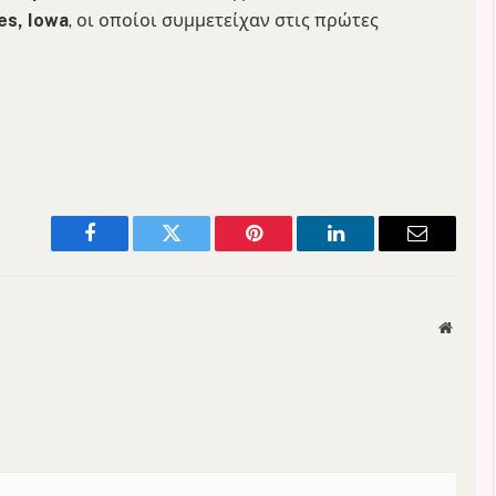
es, Iowa
, οι οποίοι συμμετείχαν στις πρώτες
Facebook
Twitter
Pinterest
LinkedIn
Email
Websit