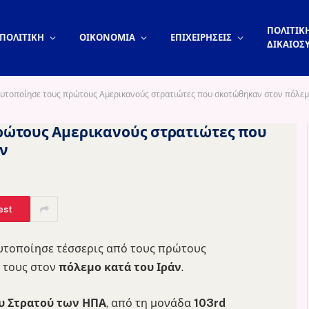
ΠΟΛΙΤΙΚΗ
ΠΟΛΙΤΙΚΗ
ΟΙΚΟΝΟΜΙΑ
ΕΠΙΧΕΙΡΗΣΕΙΣ
ΔΙΚΑΙΟΣ
υτοποίησε τους πρώτους Αμερικανούς στρατιώτες που σκοτώθηκαν στον πόλεμο
ρώτους Αμερικανούς στρατιώτες που
ν
est
αυτοποίησε τέσσερις από τους πρώτους
 τους στον
πόλεμο κατά του Ιράν
.
υ Στρατού των ΗΠΑ
, από τη μονάδα
103rd