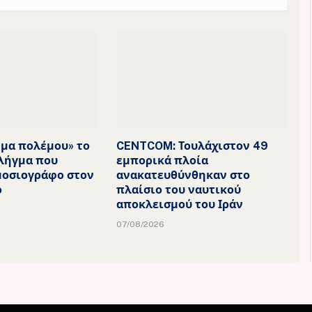
μα πολέμου» το
CENTCOM: Τουλάχιστον 49
λήγμα που
εμπορικά πλοία
μοσιογράφο στον
ανακατευθύνθηκαν στο
ο
πλαίσιο του ναυτικού
αποκλεισμού του Ιράν
07/08/2026