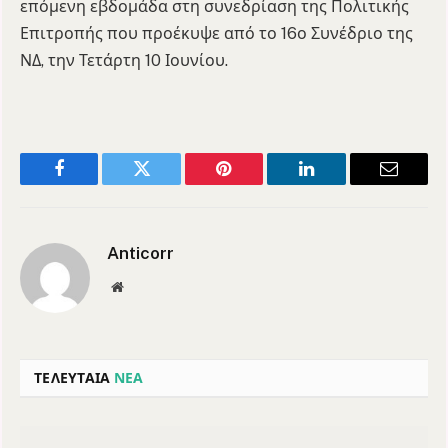
επόμενη εβδομάδα στη συνεδρίαση της Πολιτικής
Επιτροπής που προέκυψε από το 16ο Συνέδριο της
ΝΔ, την Τετάρτη 10 Ιουνίου.
Facebook
Twitter
Pinterest
LinkedIn
Email
Anticorr
Website
ΤΕΛΕΥΤΑΙΑ
ΝΕΑ