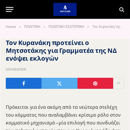
»
»
»
Home
ΠΟΛΙΤΙΚΗ
ΠΟΛΙΤΙΚΗ ΕΣΩΤΕΡΙΚΗ
Τον Κυρανάκη προτείνει ο Μητσοτάκης για Γραμματέα της ΝΔ ενόψει εκλογών
Τον Κυρανάκη προτείνει ο
Μητσοτάκης για Γραμματέα της ΝΔ
ενόψει εκλογών
05/06/2026
Πρόκειται για ένα ακόμη από τα νεώτερα στελέχη
του κόμματος που αναλαμβάνει κρίσιμο ρόλο στον
κομματικό μηχανισμό – μία επιλογή που συνδυάζει