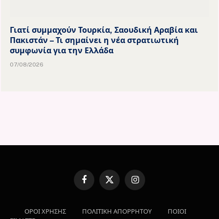
Γιατί συμμαχούν Τουρκία, Σαουδική Αραβία και
Πακιστάν – Τι σημαίνει η νέα στρατιωτική
συμφωνία για την Ελλάδα
07/08/2026
Facebook
X
Instagram
(Twitter)
ΟΡΟΙ ΧΡΗΣΗΣ
ΠΟΛΙΤΙΚΗ ΑΠΟΡΡΗΤΟΥ
ΠΟΙΟΙ