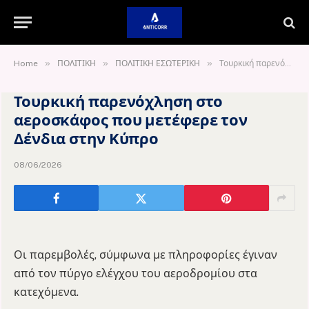
»
»
»
Home
ΠΟΛΙΤΙΚΗ
ΠΟΛΙΤΙΚΗ ΕΣΩΤΕΡΙΚΗ
Τουρκική παρενόχληση στο αεροσκάφος που μετέφερε τον Δένδια στην Κύπρο
Τουρκική παρενόχληση στο
αεροσκάφος που μετέφερε τον
Δένδια στην Κύπρο
08/06/2026
Οι παρεμβολές, σύμφωνα με πληροφορίες έγιναν
από τον πύργο ελέγχου του αεροδρομίου στα
κατεχόμενα.