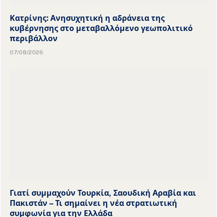
Κατρίνης: Ανησυχητική η αδράνεια της
κυβέρνησης στο μεταβαλλόμενο γεωπολιτικό
περιβάλλον
07/08/2026
Γιατί συμμαχούν Τουρκία, Σαουδική Αραβία και
Πακιστάν – Τι σημαίνει η νέα στρατιωτική
συμφωνία για την Ελλάδα