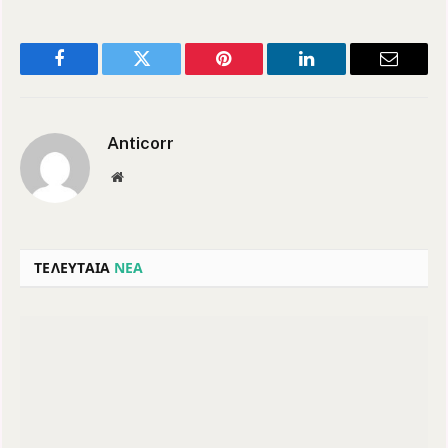
Facebook
Twitter
Pinterest
LinkedIn
Email
Anticorr
Website
ΤΕΛΕΥΤΑΙΑ
ΝΕΑ