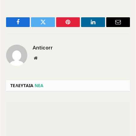
Facebook
Twitter
Pinterest
LinkedIn
Email
Anticorr
Website
ΤΕΛΕΥΤΑΙΑ
ΝΕΑ