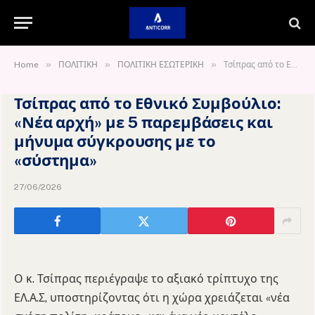
»
»
»
Home
ΠΟΛΙΤΙΚΗ
ΠΟΛΙΤΙΚΗ ΕΣΩΤΕΡΙΚΗ
Τσίπρας από το Εθνικό Συμβούλιο: «Νέα αρχή» με 5 παρεμβάσεις και μήνυμα σύγκρουσης με το «σύστημα»
Τσίπρας από το Εθνικό Συμβούλιο:
«Νέα αρχή» με 5 παρεμβάσεις και
μήνυμα σύγκρουσης με το
«σύστημα»
27/06/2026
Ο κ. Τσίπρας περιέγραψε το αξιακό τρίπτυχο της
ΕΛ.Α.Σ, υποστηρίζοντας ότι η χώρα χρειάζεται «νέα