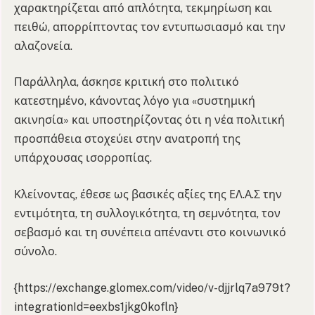
χαρακτηρίζεται από απλότητα, τεκμηρίωση και
πειθώ, απορρίπτοντας τον εντυπωσιασμό και την
αλαζονεία.
Παράλληλα, άσκησε κριτική στο πολιτικό
κατεστημένο, κάνοντας λόγο για «συστημική
ακινησία» και υποστηρίζοντας ότι η νέα πολιτική
προσπάθεια στοχεύει στην ανατροπή της
υπάρχουσας ισορροπίας.
Κλείνοντας, έθεσε ως βασικές αξίες της ΕΛ.Α.Σ την
εντιμότητα, τη συλλογικότητα, τη σεμνότητα, τον
σεβασμό και τη συνέπεια απέναντι στο κοινωνικό
σύνολο.
{https://exchange.glomex.com/video/v-djjrlq7a979t?
integrationId=eexbs1jkg0kofln}