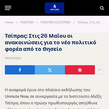
»
»
»
Home
ΠΟΛΙΤΙΚΗ
ΠΟΛΙΤΙΚΗ ΕΣΩΤΕΡΙΚΗ
Τσίπρας: Στις 26 Μαΐου οι ανακοινώσεις για το νέο πολιτικό φορέα από το Θησείο
Τσίπρας: Στις 26 Μαΐου οι
ανακοινώσεις για το νέο πολιτικό
φορέα από το Θησείο
19/05/2026
Η αναφορά έγινε στο πλαίσιο εκδήλωσης του
Unmute Now, σε συνεργασία με το Ινστιτούτο Αλέξη
Τσίπρα, όπου ο πρώην πρωθυπουργός απηύθυνε