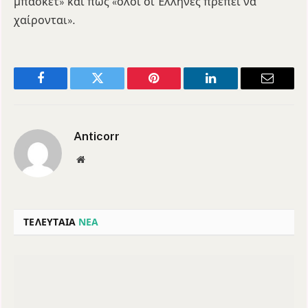
μπάσκετ» και πως «όλοι οι Έλληνες πρέπει να
χαίρονται».
Facebook
Twitter
Pinterest
LinkedIn
Email
Anticorr
Website
ΤΕΛΕΥΤΑΙΑ
ΝΕΑ