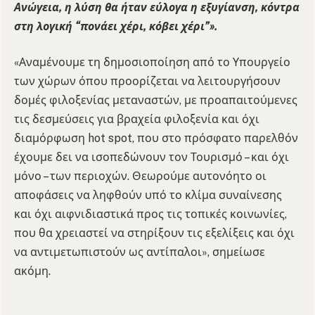
Ανώγεια, η λύση θα ήταν εύλογα η εξυγίανση, κόντρα
στη λογική “πονάει χέρι, κόβει χέρι”».
«Αναμένουμε τη δημοσιοποίηση από το Υπουργείο
των χώρων όπου προορίζεται να λειτουργήσουν
δομές φιλοξενίας μεταναστών, με προαπαιτούμενες
τις δεσμεύσεις για βραχεία φιλοξενία και όχι
διαμόρφωση hot spot, που στο πρόσφατο παρελθόν
έχουμε δει να ισοπεδώνουν τον Τουρισμό – και όχι
μόνο – των περιοχών. Θεωρούμε αυτονόητο οι
αποφάσεις να ληφθούν υπό το κλίμα συναίνεσης
και όχι αιφνιδιαστικά προς τις τοπικές κοινωνίες,
που θα χρειαστεί να στηρίξουν τις εξελίξεις και όχι
να αντιμετωπιστούν ως αντίπαλοι», σημείωσε
ακόμη.