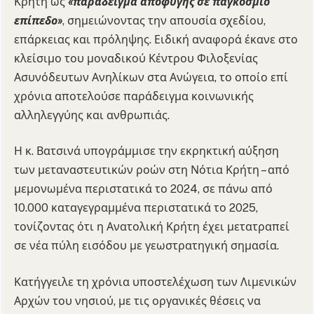
Κρήτη ως
«παράδειγμα αποφυγής σε παγκόσμιο
επίπεδο»
, σημειώνοντας την απουσία σχεδίου,
επάρκειας και πρόληψης. Ειδική αναφορά έκανε στο
κλείσιμο του μοναδικού Κέντρου Φιλοξενίας
Ασυνόδευτων Ανηλίκων στα Ανώγεια, το οποίο επί
χρόνια αποτελούσε παράδειγμα κοινωνικής
αλληλεγγύης και ανθρωπιάς.
Η κ. Βατσινά υπογράμμισε την εκρηκτική αύξηση
των μεταναστευτικών ροών στη Νότια Κρήτη – από
μεμονωμένα περιστατικά το 2024, σε πάνω από
10.000 καταγεγραμμένα περιστατικά το 2025,
τονίζοντας ότι η Ανατολική Κρήτη έχει μετατραπεί
σε νέα πύλη εισόδου με γεωστρατηγική σημασία.
Κατήγγειλε τη χρόνια υποστελέχωση των Λιμενικών
Αρχών του νησιού, με τις οργανικές θέσεις να