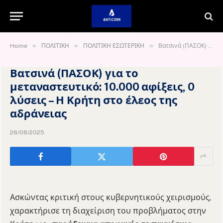
»
»
»
Home
ΠΟΛΙΤΙΚΗ
ΠΟΛΙΤΙΚΗ ΕΣΩΤΕΡΙΚΗ
Βατσινά (ΠΑΣΟΚ) για το μεταναστευτικό: 10.000 αφίξεις, 0 λύσεις – Η Κρήτη στο έλεος της αδράνειας
Βατσινά (ΠΑΣΟΚ) για το
μεταναστευτικό: 10.000 αφίξεις, 0
λύσεις – Η Κρήτη στο έλεος της
αδράνειας
28/08/2025
Ασκώντας κριτική στους κυβερνητικούς χειρισμούς,
χαρακτήρισε τη διαχείριση του προβλήματος στην