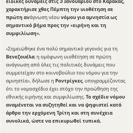
ειδικές δυνάμεις στις 3 Ιανουαρίου στο Καράκας,
χαρακτήρισε χθες Πέμπτη την υιοθέτηση σε
πρώτη αν
άγνωση νέου
νόμου για αμνηστία
ως
σημαντικό βήμα προς την «ειρήνη και τη
συμφιλίωση».
«Σημειώθηκε ένα πολύ σημαντικό γεγονός για τη
Βενεζουέλα
: η ομόφωνη υιοθέτηση σε πρώτη
ανάγνωση από όλες τις πολιτικές δυνάμεις που
συμμετείχαν στο κοινοβούλιο του νόμου για την
αμνηστία», δήλωσε η
Ροντρίγκες
, υπογραμμίζοντας
ότι το νομοσχέδιο έχει στόχο την προώθηση της
εθνικής ειρήνης και συμφιλίωσης.
Το σχέδιο νόμου
αναμένεται να συζητηθεί και να ψηφιστεί κατά
άρθρο την ερχόμενη Τρίτη και στη συνέχεια
συνολικά, ώστε να επικυρωθεί τυπικά.