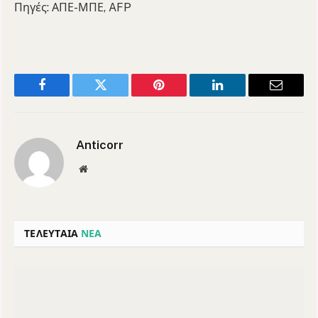
Πηγές: ΑΠΕ-ΜΠΕ, AFP
Facebook
Twitter
Pinterest
LinkedIn
Email
Anticorr
Website
ΤΕΛΕΥΤΑΙΑ
ΝΕΑ