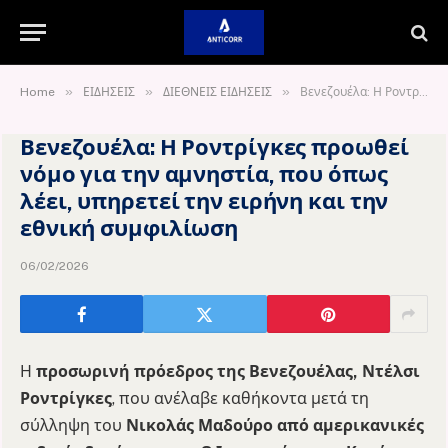
»
»
»
Home
ΕΙΔΗΣΕΙΣ
ΔΙΕΘΝΕΙΣ ΕΙΔΗΣΕΙΣ
Βενεζουέλα: Η Ροντρίγκες προωθεί νόμο για την αμνηστία, που όπως λέει, υπηρετεί την ειρήνη και την εθνική συμφιλίωση
Βενεζουέλα: Η Ροντρίγκες προωθεί
νόμο για την αμνηστία, που όπως
λέει, υπηρετεί την ειρήνη και την
εθνική συμφιλίωση
06/02/2026
Η
προσωρινή πρόεδρος της Βενεζουέλας, Ντέλσι
Ροντρίγκες
, που ανέλαβε καθήκοντα μετά τη
σύλληψη του
Νικολάς Μαδούρο από αμερικανικές