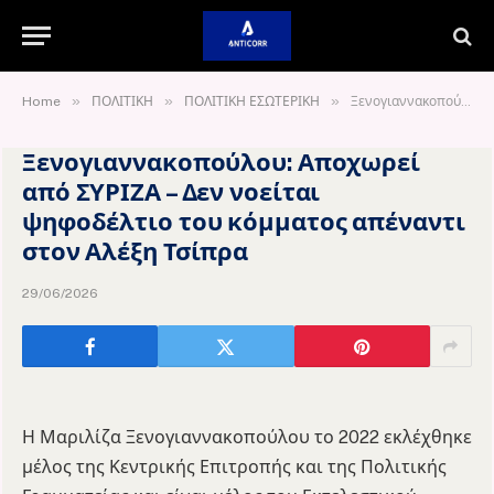
»
»
»
Home
ΠΟΛΙΤΙΚΗ
ΠΟΛΙΤΙΚΗ ΕΣΩΤΕΡΙΚΗ
Ξενογιαννακοπούλου: Αποχωρεί από ΣΥΡΙΖΑ – Δεν νοείται ψηφοδέλτιο του κόμματος απέναντι στον Αλέξη Τσίπρα
Ξενογιαννακοπούλου: Αποχωρεί
από ΣΥΡΙΖΑ – Δεν νοείται
ψηφοδέλτιο του κόμματος απέναντι
στον Αλέξη Τσίπρα
29/06/2026
Η Μαριλίζα Ξενογιαννακοπούλου το 2022 εκλέχθηκε
μέλος της Κεντρικής Επιτροπής και της Πολιτικής