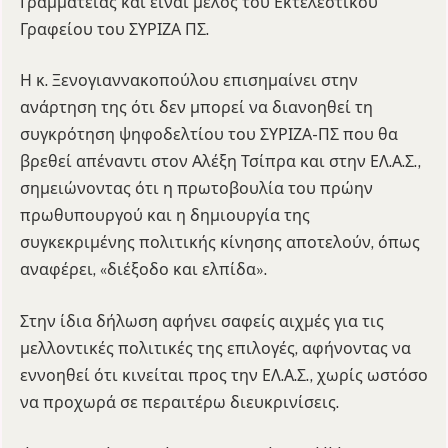
Γραμματείας και είναι μέλος του Εκτελεστικού
Γραφείου του ΣΥΡΙΖΑ ΠΣ.
Η κ. Ξενογιαννακοπούλου επισημαίνει στην
ανάρτηση της ότι δεν μπορεί να διανοηθεί τη
συγκρότηση ψηφοδελτίου του ΣΥΡΙΖΑ-ΠΣ που θα
βρεθεί απέναντι στον Αλέξη Τσίπρα και στην ΕΛ.Α.Σ.,
σημειώνοντας ότι η πρωτοβουλία του πρώην
πρωθυπουργού και η δημιουργία της
συγκεκριμένης πολιτικής κίνησης αποτελούν, όπως
αναφέρει, «διέξοδο και ελπίδα».
Στην ίδια δήλωση αφήνει σαφείς αιχμές για τις
μελλοντικές πολιτικές της επιλογές, αφήνοντας να
εννοηθεί ότι κινείται προς την ΕΛ.Α.Σ., χωρίς ωστόσο
να προχωρά σε περαιτέρω διευκρινίσεις.