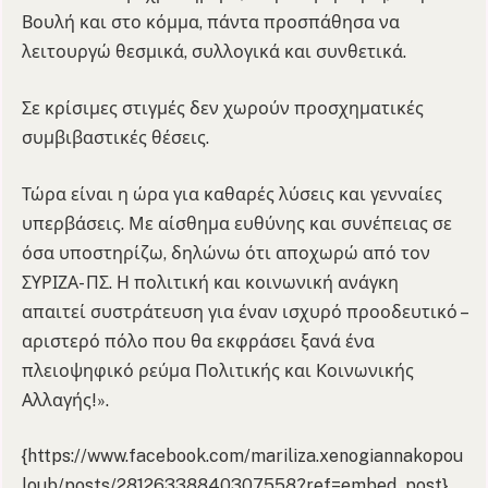
Βουλή και στο κόμμα, πάντα προσπάθησα να
λειτουργώ θεσμικά, συλλογικά και συνθετικά.
Σε κρίσιμες στιγμές δεν χωρούν προσχηματικές
συμβιβαστικές θέσεις.
Τώρα είναι η ώρα για καθαρές λύσεις και γενναίες
υπερβάσεις. Με αίσθημα ευθύνης και συνέπειας σε
όσα υποστηρίζω, δηλώνω ότι αποχωρώ από τον
ΣΥΡΙΖΑ- ΠΣ. Η πολιτική και κοινωνική ανάγκη
απαιτεί συστράτευση για έναν ισχυρό προοδευτικό –
αριστερό πόλο που θα εκφράσει ξανά ένα
πλειοψηφικό ρεύμα Πολιτικής και Κοινωνικής
Αλλαγής!».
{https://www.facebook.com/mariliza.xenogiannakopou
loub/posts/28126338840307558?ref=embed_post}