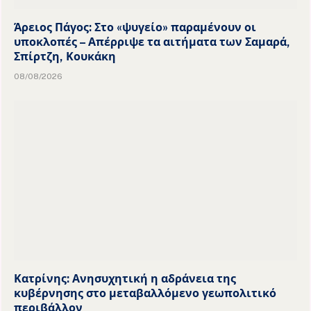
Άρειος Πάγος: Στο «ψυγείο» παραμένουν οι
υποκλοπές – Απέρριψε τα αιτήματα των Σαμαρά,
Σπίρτζη, Κουκάκη
08/08/2026
Κατρίνης: Ανησυχητική η αδράνεια της
κυβέρνησης στο μεταβαλλόμενο γεωπολιτικό
περιβάλλον