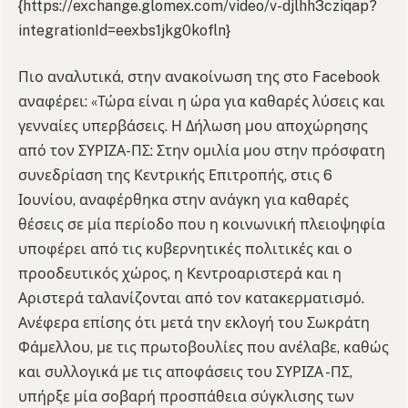
{https://exchange.glomex.com/video/v-djlhh3cziqap?
integrationId=eexbs1jkg0kofln}
Πιο αναλυτικά, στην ανακοίνωση της στο Facebook
αναφέρει: «Τώρα είναι η ώρα για καθαρές λύσεις και
γενναίες υπερβάσεις. Η Δήλωση μου αποχώρησης
από τον ΣΥΡΙΖΑ-ΠΣ: Στην ομιλία μου στην πρόσφατη
συνεδρίαση της Κεντρικής Επιτροπής, στις 6
Ιουνίου, αναφέρθηκα στην ανάγκη για καθαρές
θέσεις σε μία περίοδο που η κοινωνική πλειοψηφία
υποφέρει από τις κυβερνητικές πολιτικές και ο
προοδευτικός χώρος, η Κεντροαριστερά και η
Αριστερά ταλανίζονται από τον κατακερματισμό.
Ανέφερα επίσης ότι μετά την εκλογή του Σωκράτη
Φάμελλου, με τις πρωτοβουλίες που ανέλαβε, καθώς
και συλλογικά με τις αποφάσεις του ΣΥΡΙΖΑ -ΠΣ,
υπήρξε μία σοβαρή προσπάθεια σύγκλισης των