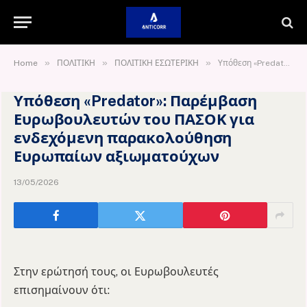
»
»
»
Home
ΠΟΛΙΤΙΚΗ
ΠΟΛΙΤΙΚΗ ΕΣΩΤΕΡΙΚΗ
Υπόθεση «Predator»: Παρέμβαση Ευρωβουλευτών του ΠΑΣΟΚ για ενδεχόμενη παρακολούθηση Ευρωπαίων αξιωματούχων
Υπόθεση «Predator»: Παρέμβαση
Ευρωβουλευτών του ΠΑΣΟΚ για
ενδεχόμενη παρακολούθηση
Ευρωπαίων αξιωματούχων
13/05/2026
Στην ερώτησή τους, οι Ευρωβουλευτές
επισημαίνουν ότι: