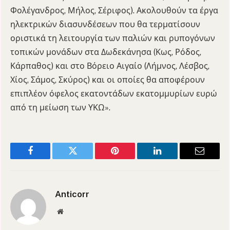
Φολέγανδρος, Μήλος, Σέριφος). Ακολουθούν τα έργα
ηλεκτρικών διασυνδέσεων που θα τερματίσουν
οριστικά τη λειτουργία των παλιών και ρυπογόνων
τοπικών μονάδων στα Δωδεκάνησα (Κως, Ρόδος,
Κάρπαθος) και στο Βόρειο Αιγαίο (Λήμνος, Λέσβος,
Χίος, Σάμος, Σκύρος) και οι οποίες θα αποφέρουν
επιπλέον όφελος εκατοντάδων εκατομμυρίων ευρώ
από τη μείωση των ΥΚΩ».
Facebook
Twitter
Pinterest
LinkedIn
Email
Anticorr
Website