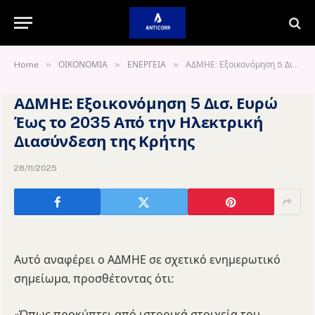
»
»
»
Home
ΟΙΚΟΝΟΜΙΑ
ΕΝΕΡΓΕΙΑ
ΑΔΜΗΕ: Εξοικονόμηση 5 Δισ. Ευρώ Έως το 2035 Από την Ηλεκτρική Διασύνδεση της Κρήτης
ΑΔΜΗΕ: Εξοικονόμηση 5 Δισ. Ευρώ
Έως το 2035 Από την Ηλεκτρική
Διασύνδεση της Κρήτης
28/11/2025
Αυτό αναφέρει ο ΑΔΜΗΕ σε σχετικό ενημερωτικό
σημείωμα, προσθέτοντας ότι:
«Όπως προκύπτει από ιστορικά στοιχεία του