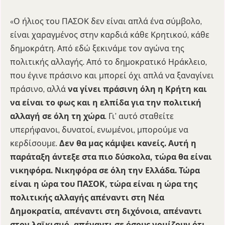
«Ο ήλιος του ΠΑΣΟΚ δεν είναι απλά ένα σύμβολο,
είναι χαραγμένος στην καρδιά κάθε Κρητικού, κάθε
δημοκράτη. Από εδώ ξεκινάμε τον αγώνα της
πολιτικής αλλαγής. Από το δημοκρατικό Ηράκλειο,
που έγινε πράσινο και μπορεί όχι απλά να ξαναγίνει
πράσινο, αλλά
να γίνει πράσινη όλη η Κρήτη και
να είναι το φως και η ελπίδα για την πολιτική
αλλαγή σε όλη τη χώρα
. Γι’ αυτό σταθείτε
υπερήφανοι, δυνατοί, ενωμένοι, μπορούμε να
κερδίσουμε.
Δεν θα μας κάμψει κανείς. Αυτή η
παράταξη άντεξε στα πιο δύσκολα, τώρα θα είναι
νικηφόρα. Νικηφόρα σε όλη την Ελλάδα. Τώρα
είναι η ώρα του ΠΑΣΟΚ, τώρα είναι η ώρα της
πολιτικής αλλαγής απέναντι στη Νέα
Δημοκρατία, απέναντι στη διχόνοια, απέναντι
στον λαϊκισμό, απέναντι σε όσους νομίζουν ότι