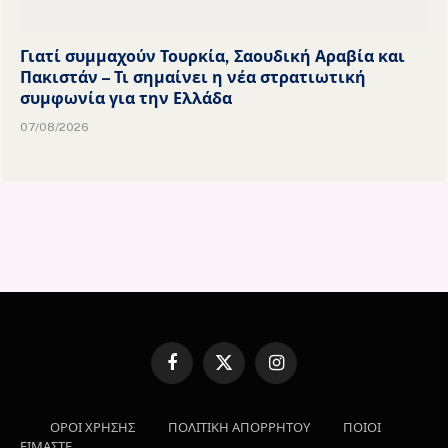
Γιατί συμμαχούν Τουρκία, Σαουδική Αραβία και
Πακιστάν – Τι σημαίνει η νέα στρατιωτική
συμφωνία για την Ελλάδα
07/08/2026
Facebook
X
Instagram
(Twitter)
ΟΡΟΙ ΧΡΗΣΗΣ
ΠΟΛΙΤΙΚΗ ΑΠΟΡΡΗΤΟΥ
ΠΟΙΟΙ
ΕΙΜΑΣΤΕ