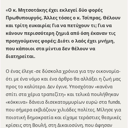
«Ο κ. Μητσοτάκης έχει εκλεγεί δύο φορές
Πρωθυπουργός. Άλλες τόσες ο κ. Τσίπρας. Θέλουν
και τρίτη ευκαιρία; Για να πετύχουν τι; Για να
κάνουν περισσότερη ζημιά από όση έκαναν τις
προηγούμενες φορές; Διότι ο λαός έχει μνήμη,
που κάποιοι στα μίντια δεν θέλουν να
διατηρείται.
Ο ένας έλεγε -σε δύσκολα χρόνια για την οικονομία-
ότι με ένα νόμο και ένα άρθρο θα αλλάξει η ζωή μας
προς το καλύτερο. Δεν έγινε. Υποσχόταν «κανένα
σπίτι στα χέρια τραπεζίτη» και τελικά πουλήθηκαν
«κόκκινα» δάνεια δισεκατομμυρίων ευρώ στα funds,
που σήμερα εκβιάζουν χιλιάδες πολίτες. Μίλησε για
ποιοτική δημοκρατία και είχαμε τεράστιες θεσμικές
κρίσεις στη Βουλή, στη Δικαιοσύνη, που άφησαν