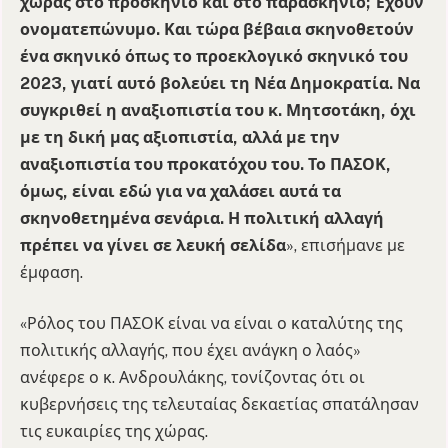
χώρας στο προσκήνιο και στο παρασκήνιο; Έχουν
ονοματεπώνυμο. Και τώρα βέβαια σκηνοθετούν
ένα σκηνικό όπως το προεκλογικό σκηνικό του
2023, γιατί αυτό βολεύει τη Νέα Δημοκρατία. Να
συγκριθεί η αναξιοπιστία του κ. Μητσοτάκη, όχι
με τη δική μας αξιοπιστία, αλλά με την
αναξιοπιστία του προκατόχου του. Το ΠΑΣΟΚ,
όμως, είναι εδώ για να χαλάσει αυτά τα
σκηνοθετημένα σενάρια. Η πολιτική αλλαγή
πρέπει να γίνει σε λευκή σελίδα
», επισήμανε με
έμφαση.
«Ρόλος του ΠΑΣΟΚ είναι να είναι ο καταλύτης της
πολιτικής αλλαγής, που έχει ανάγκη ο λαός»
ανέφερε ο κ. Ανδρουλάκης, τονίζοντας ότι οι
κυβερνήσεις της τελευταίας δεκαετίας σπατάλησαν
τις ευκαιρίες της χώρας.