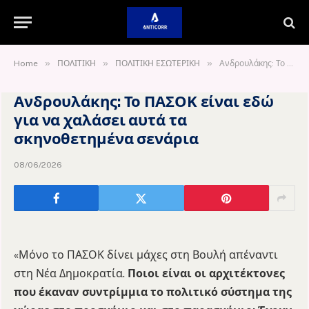
»
»
»
Home
ΠΟΛΙΤΙΚΗ
ΠΟΛΙΤΙΚΗ ΕΣΩΤΕΡΙΚΗ
Ανδρουλάκης: Το ΠΑΣΟΚ είναι εδώ για να χαλάσει αυτά τα σκηνοθετημένα σενάρια
Ανδρουλάκης: Το ΠΑΣΟΚ είναι εδώ
για να χαλάσει αυτά τα
σκηνοθετημένα σενάρια
08/06/2026
«Μόνο το ΠΑΣΟΚ δίνει μάχες στη Βουλή απέναντι
στη Νέα Δημοκρατία.
Ποιοι είναι οι αρχιτέκτονες
που έκαναν συντρίμμια το πολιτικό σύστημα της