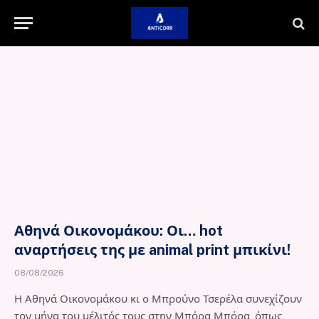
Αθηνά Οικονομάκου: Οι… hot
αναρτήσεις της με animal print μπικίνι!
08/08/2026
Η Αθηνά Οικονομάκου κι ο Μπρούνο Τσερέλα συνεχίζουν
τον μήνα του μέλιτός τους στην Μπόρα Μπόρα, όπως