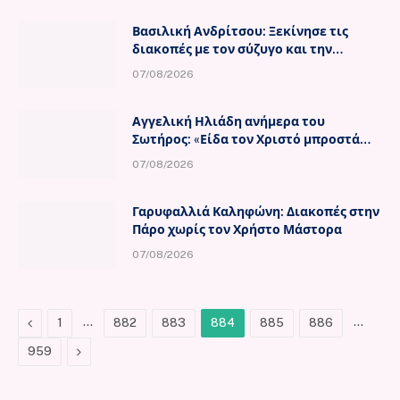
Βασιλική Ανδρίτσου: Ξεκίνησε τις
διακοπές με τον σύζυγο και την
κορούλα της
07/08/2026
Αγγελική Ηλιάδη ανήμερα του
Σωτήρος: «Είδα τον Χριστό μπροστά
μου!»
07/08/2026
Γαρυφαλλιά Καληφώνη: Διακοπές στην
Πάρο χωρίς τον Χρήστο Μάστορα
07/08/2026
Previous
…
…
1
882
883
884
885
886
Next
959