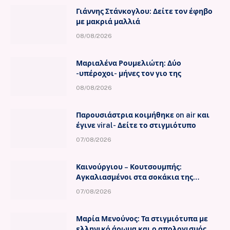
Γιάννης Στάνκογλου: Δείτε τον έφηβο
με μακριά μαλλιά
08/08/2026
Μαριαλένα Ρουμελιώτη: Δύο
-υπέροχοι- μήνες τον γιο της
08/08/2026
Παρουσιάστρια κοιμήθηκε on air και
έγινε viral- Δείτε το στιγμιότυπο
07/08/2026
Καινούργιου – Κουτσουμπής:
Αγκαλιασμένοι στα σοκάκια της
Μυκόνου
07/08/2026
Μαρία Μενούνος: Τα στιγμιότυπα με
ελληνικό άρωμα και ο απολογισμός