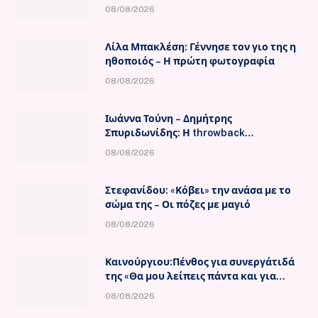
Μαντόνα
08/08/2026
Λίλα Μπακλέση: Γέννησε τον γιο της η
ηθοποιός – Η πρώτη φωτογραφία
08/08/2026
Ιωάννα Τούνη – Δημήτρης
Σπυριδωνίδης: Η throwback
φωτογραφία από την Ίμπιζα
08/08/2026
Στεφανίδου: «Κόβει» την ανάσα με το
σώμα της – Οι πόζες με μαγιό
08/08/2026
Καινούργιου:Πένθος για συνεργάτιδά
της «Θα μου λείπεις πάντα και για
πάντα»
08/08/2026