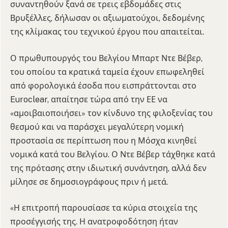
συναντηθούν ξανά σε τρεις εβδομάδες στις
Βρυξέλλες, δήλωσαν οι αξιωματούχοι, δεδομένης
της κλίμακας του τεχνικού έργου που απαιτείται.
Ο πρωθυπουργός του Βελγίου Μπαρτ Ντε Βέβερ,
του οποίου τα κρατικά ταμεία έχουν επωφεληθεί
από φορολογικά έσοδα που εισπράττονται στο
Euroclear, απαίτησε τώρα από την ΕΕ να
«αμοιβαιοποιήσει» τον κίνδυνο της φιλοξενίας του
θεσμού και να παράσχει μεγαλύτερη νομική
προστασία σε περίπτωση που η Μόσχα κινηθεί
νομικά κατά του Βελγίου. Ο Ντε Βέβερ τάχθηκε κατά
της πρότασης στην ιδιωτική συνάντηση, αλλά δεν
μίλησε σε δημοσιογράφους πριν ή μετά.
«Η επιτροπή παρουσίασε τα κύρια στοιχεία της
προσέγγισής της. Η ανατροφοδότηση ήταν